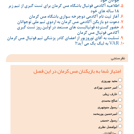
جوانان خود
اطلاعیه آکادمی فوتبال باشگاه مس کرمان برای تست گیری از تیم زیر
18 ساله های خود
آغاز ثبت نام آکادمی دوچرخه سواری باشگاه مس کرمان
دعوت دو بازیکن آکادمی مس کرمان به اردوی تیم ملی نوجوانان
حضور گسترده فوتبالیست های مستعد در اولین روز تست گیری
آکادمی فوتبال مس کرمان
تسلیت به آقای نوروزپور از اعضای کادر پزشکی تیم فوتبال مس کرمان
VAR به لیگ یک می آید؟!
نظرسنجی
امتیاز شما به بازیکنان مس کرمان در این فصل
مجید بهروزی
امیر حسین بهزادی
عارف زینلی
صالح محمدی
رسول منوچهری
امیرحسین پورمحمد
رسول حسینی
ابولفضل نظری
رضا آقابابایی