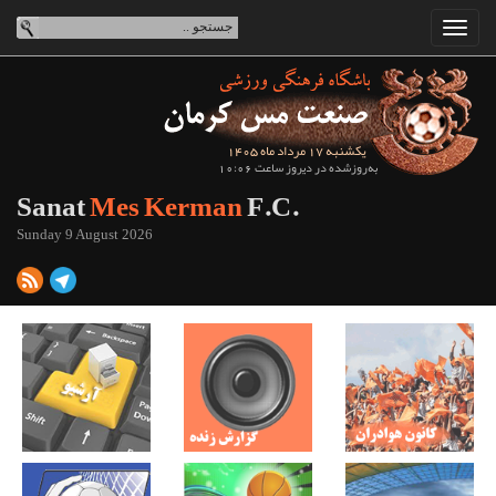
یکشنبه 17 مرداد ماه 1405
به‌روزشده در دیروز ساعت 10:06
Sanat
Mes Kerman
F.C.
Sunday 9 August 2026