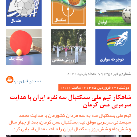
شماره‌ی خبر : ‌79135 | تعداد بازدید : 814
نسخه‌ی قابل چاپ
دوشنبه 13 فروردین ماه 1403 ساعت 12:11
شاهکار تیم ملی بسکتبال سه نفره ایران با هدایت
سرمربی مس کرمان
تیم ملى بسکتبال سه به سه مردان کشورمان با هدایت محمد
سیستانی سرمربی موفق تیم بسکتبال مس کرمان، بعد از چهار سال
و شش ماه و شش روز بسکتبال ایران را صاحب مدال آسیایى کرد.