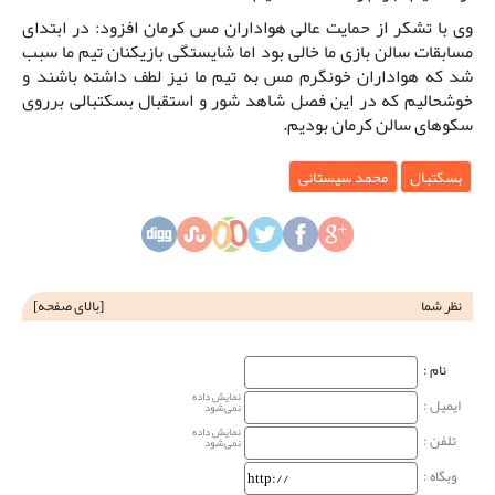
وی با تشکر از حمایت عالی هواداران مس کرمان افزود: در ابتدای
مسابقات سالن بازی ما خالی بود اما شایستگی بازیکنان تیم ما سبب
شد که هواداران خونگرم مس به تیم ما نیز لطف داشته باشند و
خوشحالیم که در این فصل شاهد شور و استقبال بسکتبالی برروی
سکوهای سالن کرمان بودیم.
بسکتبال
محمد سیستانی
نظر شما
[
بالای صفحه
]
نام‌ :
نمایش داده
ایمیل :
نمی‌شود
نمایش داده
تلفن :
نمی‌شود
وبگاه‌ :