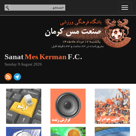
یکشنبه 17 مرداد ماه 1405
به‌روزشده در 23 ساعت و 33 دقیقه قبل
Sanat
Mes Kerman
F.C.
Sunday 9 August 2026