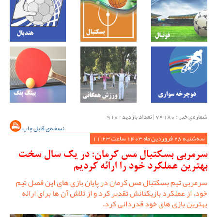
شماره‌ی خبر : ‌79180 | تعداد بازدید : 910
نسخه‌ی قابل چاپ
سه‌شنبه 28 فروردین ماه 1403 ساعت 11:23
سرمربی بسکتبال مس کرمان: در یک سال سخت
بهترین عملکرد خود را ارائه کردیم
سرمربی تیم بسکتبال مس کرمان در پایان بازی های این فصل تیم
خود، از عملکرد بازیکنانش تقدیر کرد و از تلاش آن ها برای ارائه
بهترین بازی های خود قدردانی کرد.