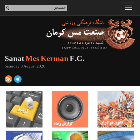
شنبه 16 مرداد ماه 1405
به‌روزشده در دیروز ساعت 18:24
Sanat
Mes Kerman
F.C.
Saturday 8 August 2026