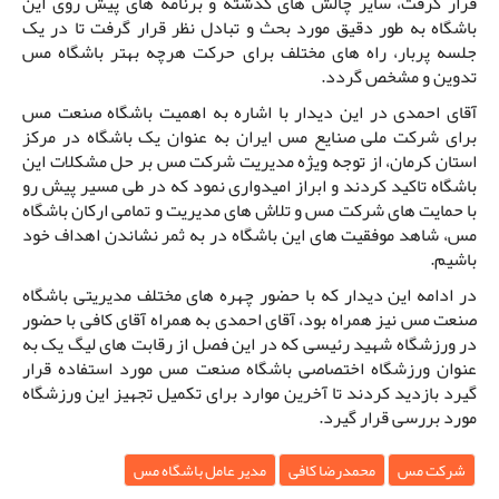
قرار گرفت، سایر چالش های گذشته و برنامه های پیش روی این
باشگاه به طور دقیق مورد بحث و تبادل نظر قرار گرفت تا در یک
جلسه پربار، راه های مختلف برای حرکت هرچه بهتر باشگاه مس
تدوین و مشخص گردد.
آقای احمدی در این دیدار با اشاره به اهمیت باشگاه صنعت مس
برای شرکت ملی صنایع مس ایران به عنوان یک باشگاه در مرکز
استان کرمان، از توجه ویژه مدیریت شرکت مس بر حل مشکلات این
باشگاه تاکید کردند و ابراز امیدواری نمود که در طی مسیر پیش رو
با حمایت های شرکت مس و تلاش های مدیریت و تمامی ارکان باشگاه
مس، شاهد موفقیت های این باشگاه در به ثمر نشاندن اهداف خود
باشیم.
در ادامه این دیدار که با حضور چهره های مختلف مدیریتی باشگاه
صنعت مس نیز همراه بود، آقای احمدی به همراه آقای کافی با حضور
در ورزشگاه شهید رئیسی که در این فصل از رقابت های لیگ یک به
عنوان ورزشگاه اختصاصی باشگاه صنعت مس مورد استفاده قرار
گیرد بازدید کردند تا آخرین موارد برای تکمیل تجهیز این ورزشگاه
مورد بررسی قرار گیرد.
شرکت مس
محمدرضا کافی
مدیر عامل باشگاه مس