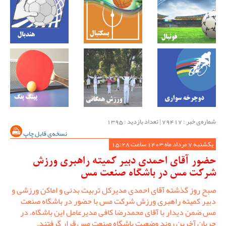
شماره‌ی خبر : ‌79417 | تعداد بازدید : 1395
نسخه‌ی قابل چاپ
یکشنبه 7 مرداد ماه 1403 ساعت 15:28
حضور آقای احمدی دبیر کمیته راهبری ورزش
شرکت مس در باشگاه صنعت مس
صبح روز گذشته آقای احمدی مدیرکل تربیت بدنی و اماکن ورزشی و
دبیر کمیته راهبری ورزش شرکت مس با حضور در باشگاه صنعت
مس ضمن دیدار با آقای محمدرضا کافی مدیرعامل این باشگاه، در
جریان آخرین روند وضعیت باشگاه صنعت مس قرار گرفتند.