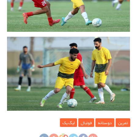
تمرین
دوستانه
فوتبال
لیگ یک