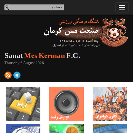
پنج‌شنبه 14 مرداد ماه 1405
به‌روزشده در 9 ساعت و 53 دقیقه قبل
Sanat
Mes Kerman
F.C.
Thursday 6 August 2026