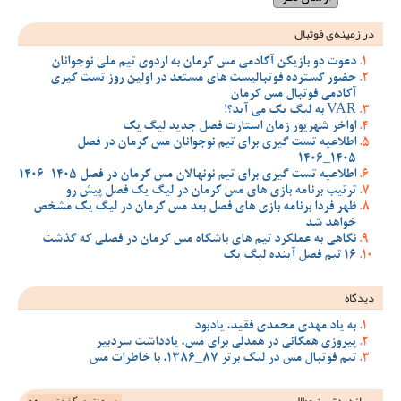
در زمینه‌ی فوتبال
دعوت دو بازیکن آکادمی مس کرمان به اردوی تیم ملی نوجوانان
حضور گسترده فوتبالیست های مستعد در اولین روز تست گیری
آکادمی فوتبال مس کرمان
VAR به لیگ یک می آید؟!
اواخر شهریور زمان استارت فصل جدید لیگ یک
اطلاعیه تست گیری برای تیم نوجوانان مس کرمان در فصل
1405_1406
اطلاعیه تست گیری برای تیم نونهالان مس کرمان در فصل 1405-1406
ترتیب برنامه بازی های مس کرمان در لیگ یک فصل پیش رو
ظهر فردا برنامه بازی های فصل بعد مس کرمان در لیگ یک مشخص
خواهد شد
نگاهی به عملکرد تیم های باشگاه مس کرمان در فصلی که گذشت
16 تیم فصل آینده لیگ یک
دیدگاه
به یاد مهدی محمدی فقید، یادبود
پیروزی همگانی در همدلی برای مس، یادداشت سردبیر
تیم فوتبال مس در لیگ برتر 87_1386، با خاطرات مس