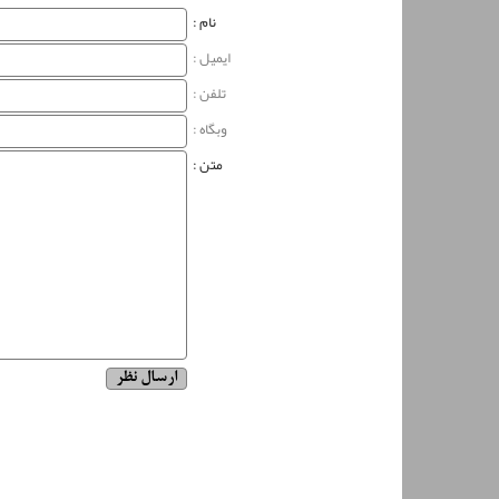
نام‌ :
ایمیل :
تلفن :
وبگاه‌ :
متن :