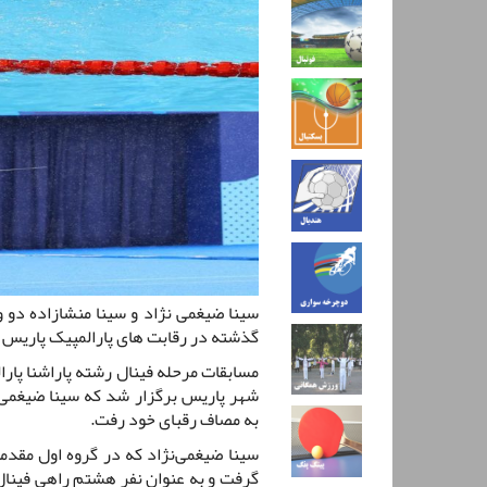
سینا ضیغمی نژاد و سینا منشازاده دو 
گذشته در رقابت های پارالمپیک پاریس ب
به مصاف رقباى خود رفت.