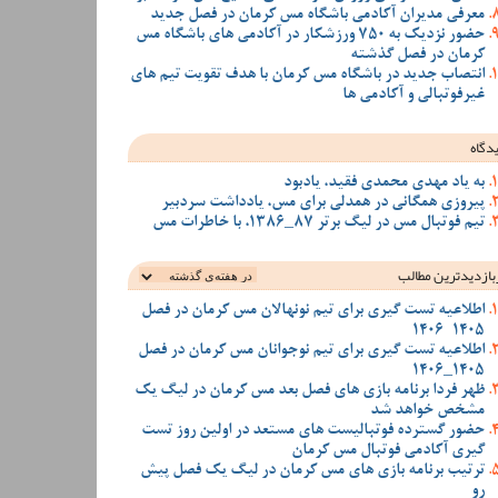
معرفی مدیران آکادمی باشگاه مس کرمان در فصل جدید
حضور نزدیک به 750 ورزشکار در آکادمی های باشگاه مس
کرمان در فصل گذشته
انتصاب جدید در باشگاه مس کرمان با هدف تقویت تیم‌ های
غیرفوتبالی و آکادمی‌ ها
دگاه
به یاد مهدی محمدی فقید، یادبود
پیروزی همگانی در همدلی برای مس، یادداشت سردبیر
تیم فوتبال مس در لیگ برتر 87_1386، با خاطرات مس
بازدیدترین‌ مطالب
اطلاعیه تست گیری برای تیم نونهالان مس کرمان در فصل
1405-1406
اطلاعیه تست گیری برای تیم نوجوانان مس کرمان در فصل
1405_1406
ظهر فردا برنامه بازی های فصل بعد مس کرمان در لیگ یک
مشخص خواهد شد
حضور گسترده فوتبالیست های مستعد در اولین روز تست
گیری آکادمی فوتبال مس کرمان
ترتیب برنامه بازی های مس کرمان در لیگ یک فصل پیش
رو