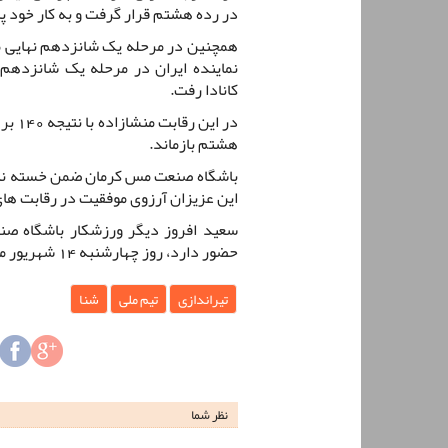
در رده هشتم قرار گرفت و به کار خود پا
همچنین در مرحله یک شانزدهم نهایی مسا
کانادا رفت.
هشتم بازماند.
باشگاه صنعت مس کرمان ضمن خسته نباشی
این عزیزان آرزوی موفقیت در رقابت های 
سعید افروز دیگر ورزشکار باشگاه صن
حضور دارد، روز چهارشنبه 14 شهریور ماه به مصاف رقبای خود خواهد رفت.
تیراندازی
تیم ملی
شنا
نظر شما