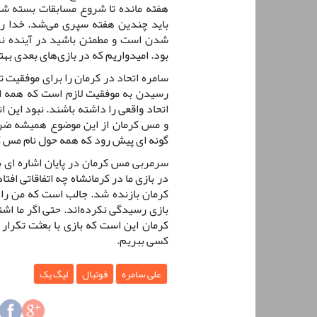
هفته مانده تا شروع مسابقات بسته شد
باید چندین هفته سپری می‌شد. خدا را
شدن است و مطمئن باشید در آینده نز
بود. امیدواریم که در بازی‌های بعدی بهتر 
سامره اتحاد در کرمان را برای موفقیت
رسیدن به موفقیت لازم است که همه ار
اتحاد واقعی را داشته باشند. نبود این 
و مس کرمان از این موضوع همیشه ضرر 
گونه ای پیش رود که همه حول نام مس کر
سرمربی مس کرمان در پایان اشاره ای به
در بازی ما در کرمانشاه چه اتفاقاتی افت
کرمان بازنده شد. جالب است که من را م
بازی رسیدگی نکرده‌اند. حتی اگر ما اشت
کرمان این است که بازی با بعثت تکرار 
کسی ببریم.
علی سامره
فوتبال
لیگ یک