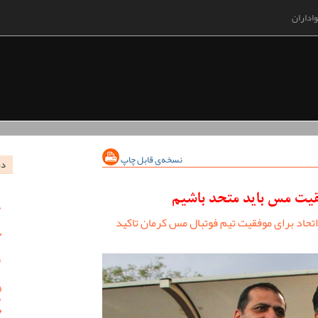
اداران
نسخه‌ی قابل چاپ
در
یت مس باید متحد باشیم
تحاد برای موفقیت تیم فوتبال مس کرمان تاکید