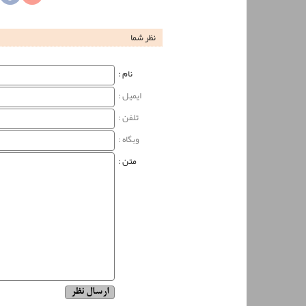
نظر شما
نام‌ :
ایمیل :
تلفن :
وبگاه‌ :
متن :