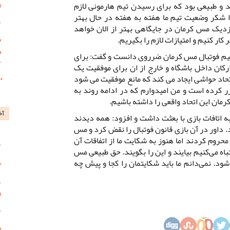
 و طبیعی بود که برای رسیدن تیم هارمونی لازم
 شکر وضعیت تیم ما هفته به هفته در حال بهتر
دیک مس کرمان در جایگاهی بهتر از الان خواهد
کار کنیم و امتیازات لازم را بگیریم.
 تیم فوتبال مس کرمان ضرروی دانست و گفت: برای
کان داخل باشگاه و خارج از ان برای موفقیت یک
اتحاد حواشی ایجاد می کند که مانع موفقیت می شود
کرده است و من امیدوارم که در ادامه روند به
مان این اتحاد واقعی را داشته باشیم.
آخ
 اتافات بازی با بعثت داشت و افزود: همه دیدند
اد. داور در آن بازی قانون فوتبال را نقض کرد و مس
حروم کردند اما هنوز به شکایت ما از اتفاقات آن
باه می‌کنیم بیایند و این را بگویند. حق طبیعی مس
شود. نمی‌دانم ما باید شکایتمان را کجا و پیش چه