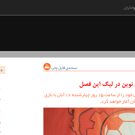
اداران
نسخه‌ی قابل چاپ
در
نوین در لیگ این فصل
تیم فوتبال مس نوین بازی های این فصل خود را از ساعت 15 روز چهارشنبه 16 آبان با بازی
ان آغاز خواهد کرد.