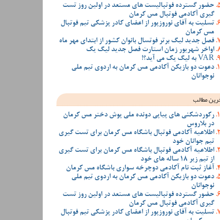
حضور گسترده فوتبالیست های مستعد در اولین روز تست
گیری آکادمی فوتبال مس کرمان
تسلیت به آقای نوروزپور از اعضای کادر پزشکی تیم فوتبال
مس کرمان
فصل جدید لیگ برتر فوتسال بانوان کشور از ابتدای مهر ماه
اواخر شهریور زمان استارت فصل جدید لیگ یک
VAR به لیگ یک می آید؟!
دعوت دو بازیکن آکادمی مس کرمان به اردوی تیم ملی
نوجوانان
رین مطالب
رکوردشکنی های پیاپی دونده ملی پوش دختر مس کرمان
در بلاروس
اطلاعیه آکادمی فوتبال باشگاه مس کرمان برای تست گیری
تیم جوانان خود
اطلاعیه آکادمی فوتبال باشگاه مس کرمان برای تست گیری
از تیم زیر 18 ساله های خود
آغاز ثبت نام آکادمی دوچرخه سواری باشگاه مس کرمان
دعوت دو بازیکن آکادمی مس کرمان به اردوی تیم ملی
نوجوانان
حضور گسترده فوتبالیست های مستعد در اولین روز تست
گیری آکادمی فوتبال مس کرمان
تسلیت به آقای نوروزپور از اعضای کادر پزشکی تیم فوتبال