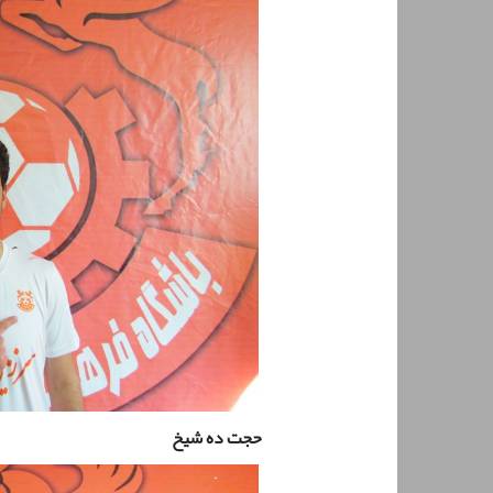
حجت ده شیخ