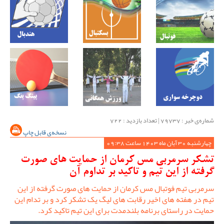
شماره‌ی خبر : ‌79737 | تعداد بازدید : 722
نسخه‌ی قابل چاپ
چهارشنبه 30 آبان ماه 1403 ساعت 09:38
تشکر سرمربی مس کرمان از حمایت های صورت
گرفته از این تیم و تاکید بر تداوم آن
سرمربی تیم فوتبال مس کرمان از حمایت های صورت گرفته از این
تیم در هفته های اخیر رقابت های لیگ یک تشکر کرد و بر تدام این
حمایت در راستای برنامه بلندمدت برای این تیم تاکید کرد.