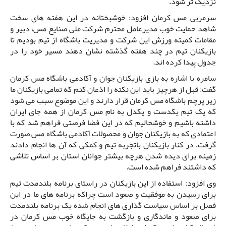
نزدیک تر شود.
سرمربی مس کرمان افزود: خوشبختانه در این هفته های سخت
شاهد حمایت خوب مدیرعامل محترم شرکت ملی صنایع مس، دبیر و
مقامات کمیته ورزش این شرکت و مدیریت باشگاه از تیم بودیم تا
بازیکنان تیم در چند هفته گذشته نشان دهند مسیر خود را در
جدول پیدا کرده اند.
سامره با اشاره به بازی بازیکنان جوان و آکادمی باشگاه مس کرمان
گفت: قبل از هرچیز باید این نکته را اذعان کنم که تمامی بازیکنان ما
زیر پرچم باشگاه مس کرمان قرار دارند و این موضوع سبب می شود
که یک تیم یکدست و یکدل به نام مس کرمان از همه جای ایران
داشته باشیم و خوشحالیم که در این فضا فرصتی فراهم شد که با
اعتمادی که به بازیکنان جوان و محصولات آکادمی باشگاه مس صورت
گرفت، در کنار بازیکنان باتجربه تیم و کمکی که آن ها انجام دادند
زمینه برای دیده شدن هرچه بیشتر جوانان استان بر اساس تلاشی
که داشتند فراهم شده است.
وی افزود: استفاده از این بازیکنان در راستای برنامه بلندمدت تیم
برای رسیدن به موفقیت و صعود است چراکه برنامه های ما در این
فصل بر اساس سیاست گذاری های انجام شده یک برنامه بلندمدت
برای صعود و ماندگاری و بازگشت به جایگاه خوب مس کرمان در