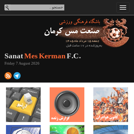
جمعه 15 مرداد ماه 1405
به‌روزشده در 17 ساعت قبل
Sanat
Mes Kerman
F.C.
Friday 7 August 2026