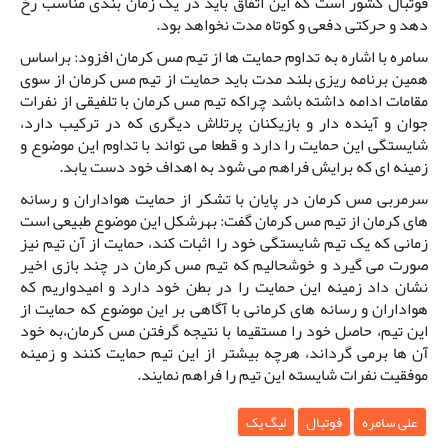
فوتبال کشور است که این اتفاق باید در یک زمان بندی مناسب رخ
دهد و حرکتی دفعی و کوتاه مدت نخواهد بود.
سامره با اشاره به تداوم حمایت ها از تیم مس کرمان افزود: براساس
همین برنامه ریزی بلند مدت باید حمایت از تیم مس کرمان از سوی
مقامات ادامه داشته باشد چراکه تیم مس کرمان با تلفیقی از نفرات
جوان و آینده دار و بازیکنان پرتلاش دیگری که در ترکیب دارد،
شایستگی این حمایت را دارد و قطعا می تواند با تداوم این موضوع و
زمینه ای که برایش فراهم می شود به اهداف خود دست یابد.
سرمربی مس کرمان در پایان با تشکر از حمایت هواداران و رسانه
های کرمان از تیم مس کرمان گفت: بهرشکل این موضوع طبیعی است
زمانی که یک تیم شایستگی خود را اثبات کند، حمایت از آن تیم نیز
صورت می گیرد و خوشحالیم که تیم مس کرمان در چند بازی اخیر
نشان داد زمینه این حمایت را در بطن خود دارد و امیدواریم که
هواداران و رسانه های کرمانی با آگاهی بر این موضوع که حمایت از
این تیم، حاصل خود را مستقیما با نتیجه گرفتن مس کرمان،به خود
آن ها برمی گرداند، هرچه بیشتر از این تیم حمایت کنند و زمینه
موفقیت نفرات شایسته این تیم را فراهم نمایند.
علی سامره
فوتبال
لیگ یک