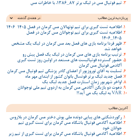
تیم فوتبال مس در لیگ برتر 87_1386، با خاطرات مس
پربازدیدترین‌ مطالب
اطلاعیه تست گیری برای تیم نونهالان مس کرمان در فصل 1405-1406
اطلاعیه تست گیری برای تیم نوجوانان مس کرمان در فصل
1405_1406
ظهر فردا برنامه بازی های فصل بعد مس کرمان در لیگ یک مشخص
خواهد شد
ترتیب برنامه بازی های مس کرمان در لیگ یک فصل پیش رو
حضور گسترده فوتبالیست های مستعد در اولین روز تست گیری
آکادمی فوتبال مس کرمان
تسلیت به آقای نوروزپور از اعضای کادر پزشکی تیم فوتبال مس کرمان
فصل جدید لیگ برتر فوتسال بانوان کشور از ابتدای مهر ماه
اواخر شهریور زمان استارت فصل جدید لیگ یک
دعوت دو بازیکن آکادمی مس کرمان به اردوی تیم ملی نوجوانان
VAR به لیگ یک می آید؟!
آخرین مطالب
رکوردشکنی های پیاپی دونده ملی پوش دختر مس کرمان در بلاروس
اطلاعیه آکادمی فوتبال باشگاه مس کرمان برای تست گیری تیم
جوانان خود
اطلاعیه آکادمی فوتبال باشگاه مس کرمان برای تست گیری از تیم زیر