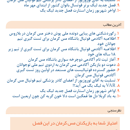
تسلیت به آقای نوروزپور از اعضای کادر پزشکی تیم فوتبال مس کرمان
فصل جدید لیگ برتر فوتسال بانوان کشور از ابتدای مهر ماه
اواخر شهریور زمان استارت فصل جدید لیگ یک
آخرین مطالب
رکوردشکنی های پیاپی دونده ملی پوش دختر مس کرمان در بلاروس
اطلاعیه آکادمی فوتبال باشگاه مس کرمان برای تست گیری تیم
جوانان خود
اطلاعیه آکادمی فوتبال باشگاه مس کرمان برای تست گیری از تیم زیر
18 ساله های خود
آغاز ثبت نام آکادمی دوچرخه سواری باشگاه مس کرمان
دعوت دو بازیکن آکادمی مس کرمان به اردوی تیم ملی نوجوانان
حضور گسترده فوتبالیست های مستعد در اولین روز تست گیری
آکادمی فوتبال مس کرمان
تسلیت به آقای نوروزپور از اعضای کادر پزشکی تیم فوتبال مس کرمان
VAR به لیگ یک می آید؟!
اواخر شهریور زمان استارت فصل جدید لیگ یک
به یاد کربلا دل ها غمگین است دلا خون گریه کن چون اربعین است
نظرسنجی
امتیاز شما به بازیکنان مس کرمان در این فصل