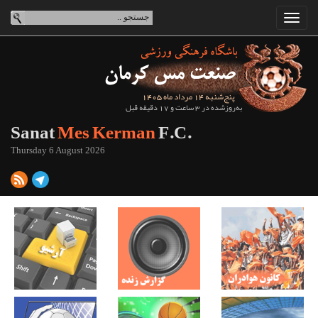
پنج‌شنبه 14 مرداد ماه 1405
به‌روزشده در 3 ساعت و 17 دقیقه قبل
Sanat
Mes Kerman
F.C.
Thursday 6 August 2026