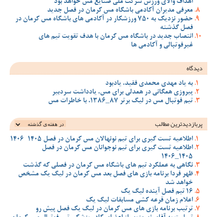
اهداف والای ورزش شرکت ملی صنایع مس خواهد بود
معرفی مدیران آکادمی باشگاه مس کرمان در فصل جدید
حضور نزدیک به 750 ورزشکار در آکادمی های باشگاه مس کرمان در
فصل گذشته
انتصاب جدید در باشگاه مس کرمان با هدف تقویت تیم‌ های
غیرفوتبالی و آکادمی‌ ها
دیدگاه
به یاد مهدی محمدی فقید، یادبود
پیروزی همگانی در همدلی برای مس، یادداشت سردبیر
تیم فوتبال مس در لیگ برتر 87_1386، با خاطرات مس
پربازدیدترین‌ مطالب
اطلاعیه تست گیری برای تیم نونهالان مس کرمان در فصل 1405-1406
اطلاعیه تست گیری برای تیم نوجوانان مس کرمان در فصل
1405_1406
نگاهی به عملکرد تیم های باشگاه مس کرمان در فصلی که گذشت
ظهر فردا برنامه بازی های فصل بعد مس کرمان در لیگ یک مشخص
خواهد شد
16 تیم فصل آینده لیگ یک
اعلام زمان قرعه کشی مسابقات لیگ یک
ترتیب برنامه بازی های مس کرمان در لیگ یک فصل پیش رو