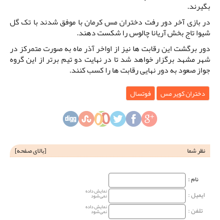
بگیرند.
در بازی آخر دور رفت دختران مس کرمان با موفق شدند با تک گل
شیوا تاج بخش آریانا چالوس را شکست دهند.
دور برگشت این رقابت ها نیز از اواخر آذر ماه به صورت متمرکز در
شهر مشهد برگزار خواهد شد تا در نهایت دو تیم برتر از این گروه
جواز صعود به دور نهایی رقابت ها را کسب کنند.
دختران کویر مس
فوتسال
نظر شما
[
بالای صفحه
]
نام‌ :
نمایش داده
ایمیل :
نمی‌شود
نمایش داده
تلفن :
نمی‌شود