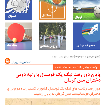
شماره‌ی خبر : ‌79749 | تعداد بازدید : 994
نسخه‌ی قابل چاپ
دوشنبه 5 آذر ماه 1403 ساعت 10:41
پایان دور رفت لیگ یک فوتسال با رتبه دومی
دختران مس کرمان
دور رفت رقابت های لیگ یک فوتسال کشور با کسب رتبه دوم برای
دختران فوتسالیست مس کرمان به پایان رسید.