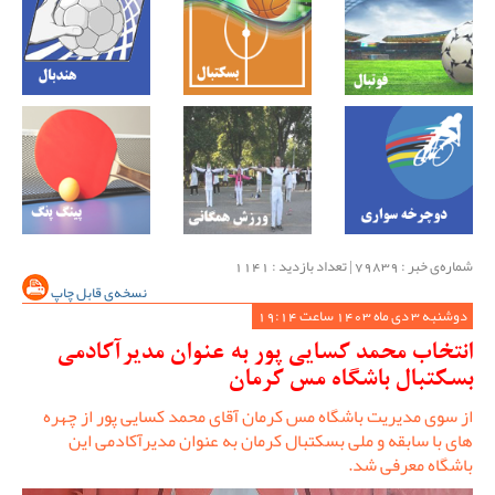
شماره‌ی خبر : ‌79839 | تعداد بازدید : 1141
نسخه‌ی قابل چاپ
دوشنبه 3 دی ماه 1403 ساعت 19:14
انتخاب محمد کسایی پور به عنوان مدیرآکادمی
بسکتبال باشگاه مس کرمان
از سوی مدیریت باشگاه مس کرمان آقای محمد کسایی پور از چهره
های با سابقه و ملی بسکتبال کرمان به عنوان مدیرآکادمی این
باشگاه معرفی شد.