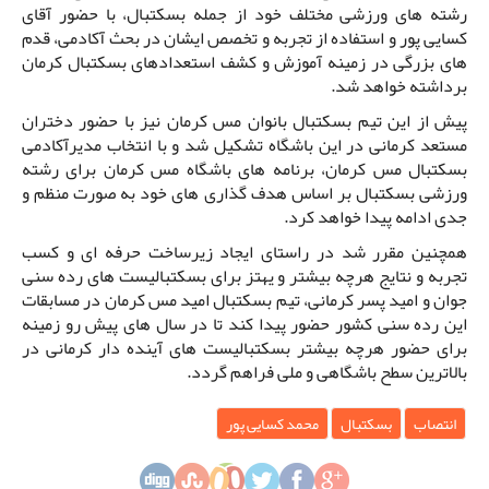
رشته های ورزشی مختلف خود از جمله بسکتبال، با حضور آقای
کسایی پور و استفاده از تجربه و تخصص ایشان در بحث آکادمی، قدم
های بزرگی در زمینه آموزش و کشف استعدادهای بسکتبال کرمان
برداشته خواهد شد.
پیش از این تیم بسکتبال بانوان مس کرمان نیز با حضور دختران
مستعد کرمانی در این باشگاه تشکیل شد و با انتخاب مدیرآکادمی
بسکتبال مس کرمان، برنامه های باشگاه مس کرمان برای رشته
ورزشی بسکتبال بر اساس هدف گذاری های خود به صورت منظم و
جدی ادامه پیدا خواهد کرد.
همچنین مقرر شد در راستای ایجاد زیرساخت حرفه ای و کسب
تجربه و نتایج هرچه بیشتر و یهتز برای بسکتبالیست های رده سنی
جوان و امید پسر کرمانی، تیم بسکتبال امید مس کرمان در مسابقات
این رده سنی کشور حضور پیدا کند تا در سال های پیش رو زمینه
برای حضور هرچه بیشتر بسکتبالیست های آینده دار کرمانی در
بالاترین سطح باشگاهی و ملی فراهم گردد.
انتصاب
بسکتبال
محمد کسایی پور