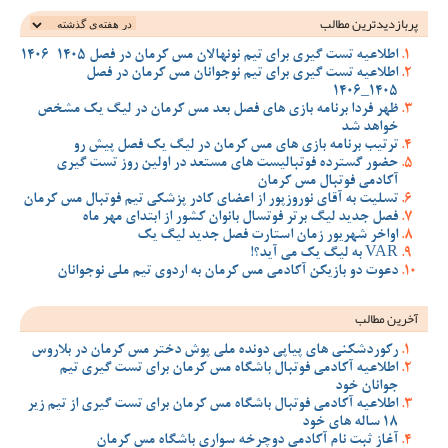
پربازدیدترین‌ مطالب
اطلاعیه تست گیری برای تیم نونهالان مس کرمان در فصل 1405-1406
اطلاعیه تست گیری برای تیم نوجوانان مس کرمان در فصل
1405_1406
ظهر فردا برنامه بازی های فصل بعد مس کرمان در لیگ یک مشخص
خواهد شد
ترتیب برنامه بازی های مس کرمان در لیگ یک فصل پیش رو
حضور گسترده فوتبالیست های مستعد در اولین روز تست گیری
آکادمی فوتبال مس کرمان
تسلیت به آقای نوروزپور از اعضای کادر پزشکی تیم فوتبال مس کرمان
فصل جدید لیگ برتر فوتسال بانوان کشور از ابتدای مهر ماه
اواخر شهریور زمان استارت فصل جدید لیگ یک
VAR به لیگ یک می آید؟!
دعوت دو بازیکن آکادمی مس کرمان به اردوی تیم ملی نوجوانان
آخرین مطالب
رکوردشکنی های پیاپی دونده ملی پوش دختر مس کرمان در بلاروس
اطلاعیه آکادمی فوتبال باشگاه مس کرمان برای تست گیری تیم
جوانان خود
اطلاعیه آکادمی فوتبال باشگاه مس کرمان برای تست گیری از تیم زیر
18 ساله های خود
آغاز ثبت نام آکادمی دوچرخه سواری باشگاه مس کرمان