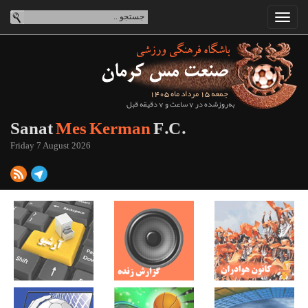
جمعه 15 مرداد ماه 1405
به‌روزشده در 7 ساعت و 7 دقیقه قبل
Sanat
Mes Kerman
F.C.
Friday 7 August 2026