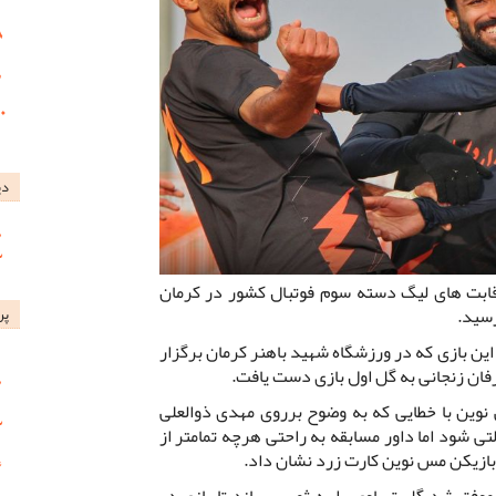
دی
ابت های لیگ دسته سوم فوتبال کشور در کرمان
رسید.
پر
ین بازی که در ورزشگاه شهید باهنر کرمان برگزار
فان زنجانی به گل اول بازی دست یافت.
نوین با خطایی که به وضوح برروی مهدی ذوالعلی
تی شود اما داور مسابقه به راحتی هرچه تمامتر از
 بازیکن مس نوین کارت زرد نشان داد.
موفق شد گل تساوی را به ثمر برساند تا بازی در