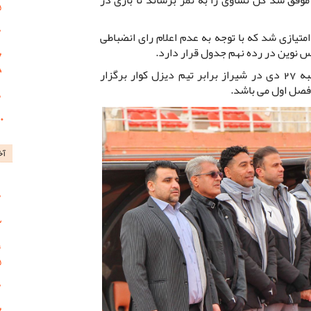
س نوین با این یک امتیاز در جدول 9 امتیازی شد که با توجه به عدم اعلام رای انضباطی
مس نوین در رده نهم جدول قرار دارد.
بازی هفته آینده مس نوین روز پنجشنبه 27 دی در شیراز برابر تیم دیزل کوار برگزار
 فصل اول می باشد.
آخ