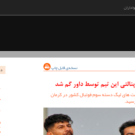
اداران
نسخه‌ی قابل چاپ
در
نالتی این تیم توسط داور گم شد
بت های لیگ دسته سوم فوتبال کشور در کرمان
رسید.