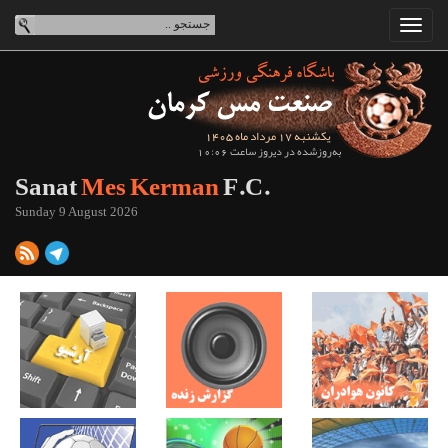
یکشنبه 17 مرداد ماه 1405
به‌روزشده در دیروز ساعت 10:06
Sanat
Mes Kerman
F.C.
Sunday 9 August 2026