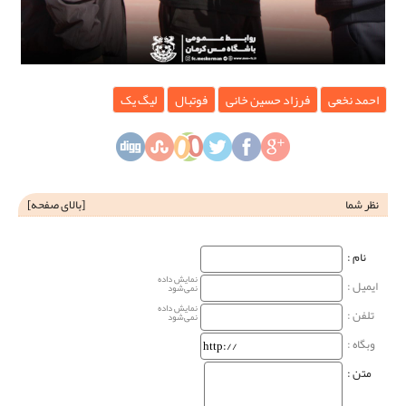
احمد نخعی
فرزاد حسین خانی
فوتبال
لیگ یک
نظر شما
[
بالای صفحه
]
نام‌ :
نمایش داده
ایمیل :
نمی‌شود
نمایش داده
تلفن :
نمی‌شود
وبگاه‌ :
متن :