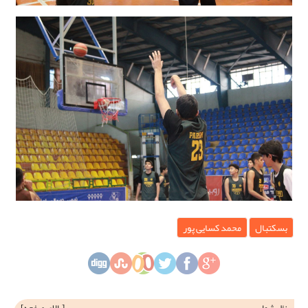
بسکتبال
محمد کسایی پور
نظر شما
[
بالای صفحه
]