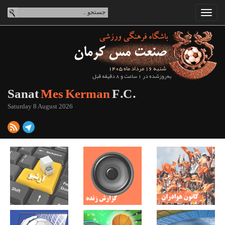
شنبه 16 مرداد ماه 1405
به‌روزشده در 1 ساعت و 8 دقیقه قبل
Sanat
Mes Kerman
F.C.
Saturday 8 August 2026