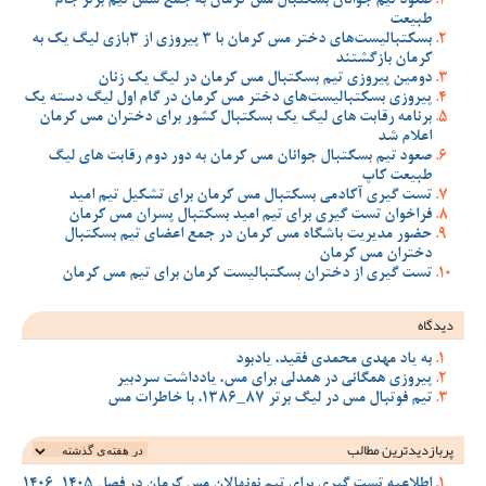
صعود تیم جوانان بسکتبال مس کرمان به جمع شش تیم برتر جام
طبیعت
بسکتبالیست‌های دختر مس کرمان با 3 پیروزی از 3بازی لیگ یک به
کرمان بازگشتند
دومین پیروزی تیم بسکتبال مس کرمان در لیگ یک زنان
پیروزی بسکتبالیست‌های دختر مس کرمان در گام اول لیگ دسته یک
برنامه رقابت های لیگ یک بسکتبال کشور برای دختران مس کرمان
اعلام شد
صعود تیم بسکتبال جوانان مس کرمان به دور دوم رقابت های لیگ
طبیعت کاپ
تست گیری آکادمی بسکتبال مس کرمان برای تشکیل تیم امید
فراخوان تست گیری برای تیم امید بسکتبال پسران مس کرمان
حضور مدیریت باشگاه مس کرمان در جمع اعضای تیم بسکتبال
دختران مس کرمان
تست گیری از دختران بسکتبالیست کرمان برای تیم مس کرمان
دیدگاه
به یاد مهدی محمدی فقید، یادبود
پیروزی همگانی در همدلی برای مس، یادداشت سردبیر
تیم فوتبال مس در لیگ برتر 87_1386، با خاطرات مس
پربازدیدترین‌ مطالب
اطلاعیه تست گیری برای تیم نونهالان مس کرمان در فصل 1405-1406