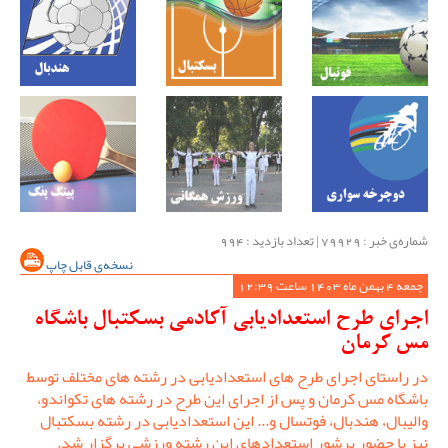
شماره‌ی خبر : ‌79929 | تعداد بازدید : 994
نسخه‌ی قابل چاپ
جمعه 4 بهمن ماه 1403 ساعت 12:39
اجرای طرح استعدادیابی آکادمی بسکتبال باشگاه
مس کرمان
در راستای اجرای طرح های استعدادیابی در رشته های مختلف توسط
باشگاه مس کرمان و پس از اجرای این طرح در رشته های تکواندو،
والیبال، هندبال، فوتسال و... این استعدادیابی در رشته بسکتبال
نیز با حضور پرشور استعدادهای این رشته ورزشی برگزار شد.