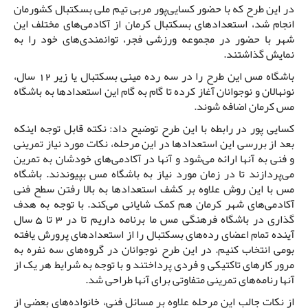
در این طرح که با حضور کسایی‌پور مربی تیم ملی بسکتبال کشورمان
انجام شد، استعدادهای بسکتبال کرمان از آکادمی‌های مختلف این
شهر با حضور در مجموعه ورزشی فجر، توانمندی‌های خود را به
نمایش گذاشتند.
باشگاه مس این طرح را در سه رده مینی بسکتبال یا زیر 12 سال،
نونهالان و نوجوانان آغاز کرده تا گام به گام این استعدادها به باشگاه
مس کرمان اضافه شوند.
کسایی پور در رابطه با این طرح توضیح داد: نکته قابل توجه اینکه
بعد از بررسی این استعدادها در این مرحله، نکات مورد نیاز تمرینی
و فنی به آنها ارائه می‌شود و آنها در آکادمی‌های خودشان به تمرین
می‌پردازند تا در زمان مورد نیاز به باشگاه مس بپیوندند. باشگاه
مس با این روش علاوه بر کشف استعدادها به بالا رفتن سطح فنی
آکادمی‌های شهر کرمان هم کمک شایانی می‌کند. با توجه به هدف
گذاری در باشگاه فرهنگی مس ما برنامه داریم تا در 3 تا 5 سال
آینده تمام اعضای رده‌های بسکتبال را از استعدادهای پرورش یافته
بومی انتخاب کنیم. در این طرح نوجوانان در گروه‌های سه نفره به
مرور کارهای تاکتیکی و فردی پرداختند و با توجه به شرایط هر یک از
آنها رنامه‌های تمرینی متفاوتی برای آنها طراحی شد.
از نکات جالب این مرحله علاوه بر مسائل فنی، خانواده‌های بعضی از