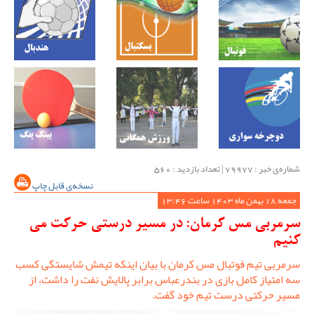
شماره‌ی خبر : ‌79977 | تعداد بازدید : 560
نسخه‌ی قابل چاپ
جمعه 18 بهمن ماه 1403 ساعت 13:46
سرمربی مس کرمان: در مسیر درستی حرکت می
کنیم
سرمربی تیم فوتبال مس کرمان با بیان اینکه تیمش شایستگی کسب
سه امتیاز کامل بازی در بندرعباس برابر پالایش نفت را داشت، از
مسیر حرکتی درست تیم خود گفت.