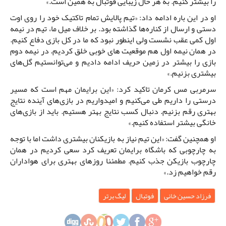
را بیشتر کنیم. به هر حال زیبایی فوتبال به همین است.»
او در این باره ادامه داد: «تیم پالایش تمام تاکتیک خود را روی اوت
دستی و ارسال از کناره‌ها گذاشته بود. بر خلاف میل ما، تیم در نیمه
اول کمی عقب نشست ولی اینطور نبود که ما در کل بازی دفاع کنیم.
در همان نیمه اول هم موقعیت های خوبی خلق کردیم. در نیمه دوم
بازی را بیشتر در زمین حریف ادامه دادیم و می‌توانستیم گل‌های
بیشتری بزنیم.»
سرمربی مس کرمان تاکید کرد: «این برایمان مهم است که مسیر
درستی را داریم طی می‌کنیم و امیدواریم در بازی‌های آینده نتایج
بهتری رقم بزنیم. دنبال کسب نتایج بهتر هستیم. باید از بازی‌های
خانگی بیشتر استفاده کنیم.»
او همچنین گفت: «این تیم نیاز به بازیکنان بیشتری داشت اما با توجه
به چارچوبی که باشگاه برایمان تعریف کرد سعی کردیم در همان
چارچوب بازیکن جذب کنیم. مطمئنا روزهای بهتری برای هواداران
رقم خواهیم زد.»
فرزاد حسین خانی
فوتبال
لیگ برتر