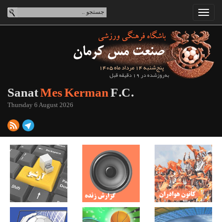
پنج‌شنبه 14 مرداد ماه 1405
به‌روزشده در 19 دقیقه قبل
Sanat
Mes Kerman
F.C.
Thursday 6 August 2026