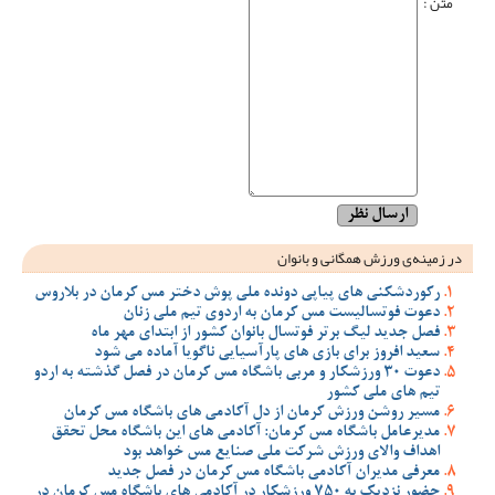
متن :
در زمینه‌ی ورزش همگانی و بانوان
رکوردشکنی های پیاپی دونده ملی پوش دختر مس کرمان در بلاروس
دعوت فوتسالیست مس کرمان به اردوی تیم ملی زنان
فصل جدید لیگ برتر فوتسال بانوان کشور از ابتدای مهر ماه
سعید افروز برای بازی های پارآسیایی ناگویا آماده می شود
دعوت 30 ورزشکار و مربی باشگاه مس کرمان در فصل گذشته به اردو
تیم های ملی کشور
مسیر روشن ورزش کرمان از دل آکادمی های باشگاه مس کرمان
مدیرعامل باشگاه مس کرمان: آکادمی های این باشگاه محل تحقق
اهداف والای ورزش شرکت ملی صنایع مس خواهد بود
معرفی مدیران آکادمی باشگاه مس کرمان در فصل جدید
حضور نزدیک به 750 ورزشکار در آکادمی های باشگاه مس کرمان در