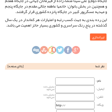
جایگاه دوم و علی سینا منشاءزاده از قهرمانان جهانی در جایگاه هفتم
و همچنین در بخش بانوان: خانمها عاطفه جلالی مقدم در جایگاه پنجم
و مهدیه عسگرپور کبیر در جایگاه پانزده کشوری قرار گرفتند.
این رده بندی به جهت کسب رتبه و امتیازات هر کماندار در یک سال
گذشته در پنج رنک سراسری و کشوری بسیار حائز اهمیت می باشد.
تیراندازی
نظر شما
[
بالای صفحه
]
نام‌ :
نمایش داده
ایمیل :
نمی‌شود
نمایش داده
تلفن :
نمی‌شود
وبگاه‌ :