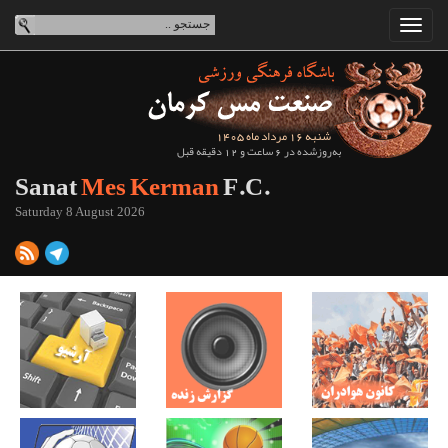
شنبه 16 مرداد ماه 1405
به‌روزشده در 6 ساعت و 12 دقیقه قبل
Sanat
Mes Kerman
F.C.
Saturday 8 August 2026