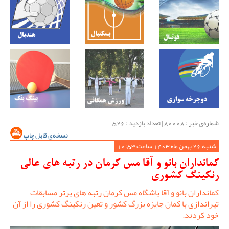
شماره‌ی خبر : ‌80008 | تعداد بازدید : 526
نسخه‌ی قابل چاپ
شنبه 26 بهمن ماه 1403 ساعت 10:53
کمانداران بانو و آقا مس کرمان در رتبه های عالی
رنکینگ کشوری
کمانداران بانو و آقا باشگاه مس کرمان رتبه های برتر مسابقات
تیراندازی با کمان جایزه بزرگ کشور و تعین رنکینگ کشوری را از آن
خود کردند.