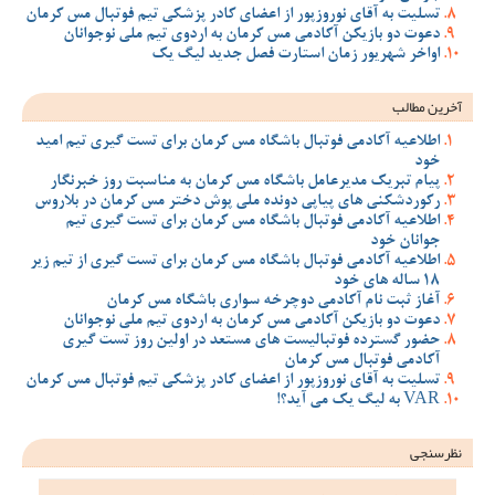
تسلیت به آقای نوروزپور از اعضای کادر پزشکی تیم فوتبال مس کرمان
دعوت دو بازیکن آکادمی مس کرمان به اردوی تیم ملی نوجوانان
اواخر شهریور زمان استارت فصل جدید لیگ یک
آخرین مطالب
اطلاعیه آکادمی فوتبال باشگاه مس کرمان برای تست گیری تیم امید
خود
پیام تبریک مدیرعامل باشگاه مس کرمان به مناسبت روز خبرنگار
رکوردشکنی های پیاپی دونده ملی پوش دختر مس کرمان در بلاروس
اطلاعیه آکادمی فوتبال باشگاه مس کرمان برای تست گیری تیم
جوانان خود
اطلاعیه آکادمی فوتبال باشگاه مس کرمان برای تست گیری از تیم زیر
18 ساله های خود
آغاز ثبت نام آکادمی دوچرخه سواری باشگاه مس کرمان
دعوت دو بازیکن آکادمی مس کرمان به اردوی تیم ملی نوجوانان
حضور گسترده فوتبالیست های مستعد در اولین روز تست گیری
آکادمی فوتبال مس کرمان
تسلیت به آقای نوروزپور از اعضای کادر پزشکی تیم فوتبال مس کرمان
VAR به لیگ یک می آید؟!
نظرسنجی