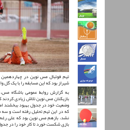
تیم فوتبال مس نوین در چهاردهمین ب
شیراز بود که این مسابقه را با یک گل وا
به گزارش روابط عمومی باشگاه مس، د
بازیکنان مس نوین تلاش زیادی کردند که
وضعیت خود در جدول بهبود ببخشند اما ب
که در این تیم تحلیل رفته است و سه صح
نشد، بازهم مس نوین بود که علی رغم م
بازی شکست خورد تا کار خود را در جدو