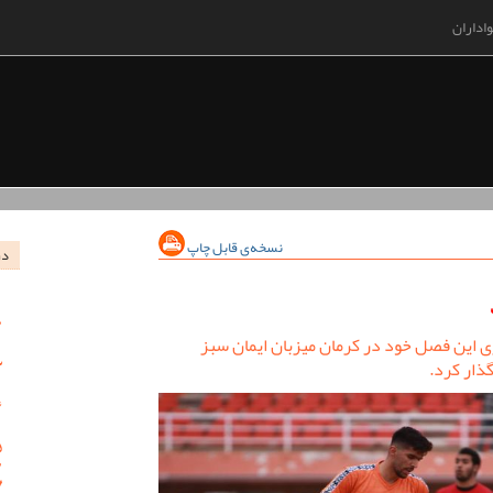
اداران
نسخه‌ی قابل چاپ
در
ی این فصل خود در کرمان میزبان ایمان سبز
گذار کرد.