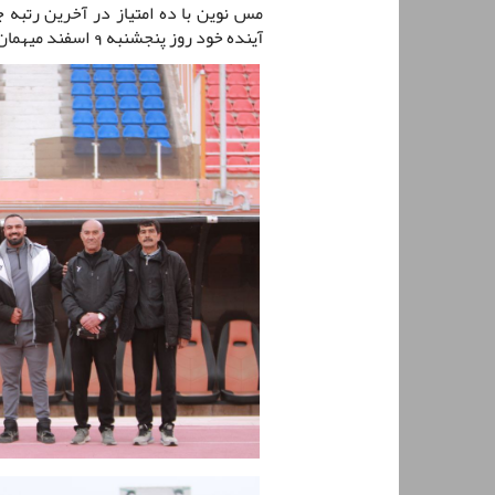
مس نوین با ده امتیاز در آخرین رتبه 
آینده خود روز پنجشنبه 9 اسفند میهمان تیم اتحاد یاسوج خواهد بود.