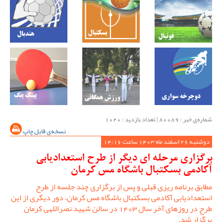
شماره‌ی خبر : ‌80089 | تعداد بازدید : 1020
نسخه‌ی قابل چاپ
دوشنبه 26 اسفند ماه 1403 ساعت 14:16
برگزاری مرحله ای دیگر از طرح استعدادیابی
آکادمی بسکتبال باشگاه مس کرمان
مطابق برنامه ریزی قبلی و پس از برگزاری چند جلسه از طرح
استعدادیابی آکادمی بسکتبال باشگاه مس کرمان، دور دیگری از این
طرح در روزهای آخر سال 1403 در سالن شهید نصراللهی کرمان
برگزار شد.