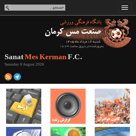
شنبه 16 مرداد ماه 1405
به‌روزشده در دیروز ساعت 18:24
Sanat
Mes Kerman
F.C.
Saturday 8 August 2026