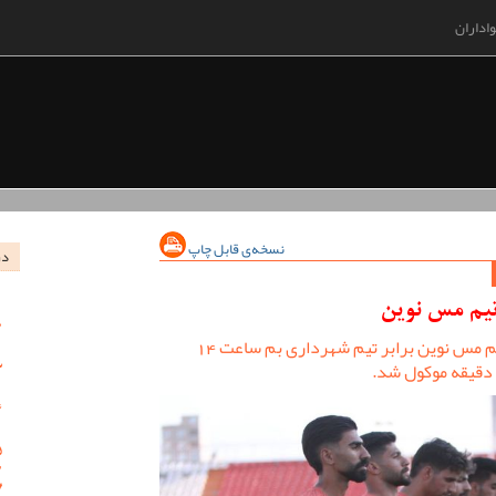
اداران
نسخه‌ی قابل چاپ
در
تیم مس نوین
در حالی که قرار بازی بازی عصر امروز تیم مس نوین برابر تیم شهرداری بم ساعت 14