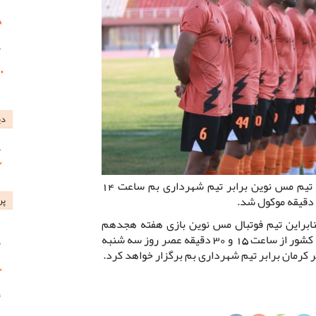
دی
در حالی که قرار بازی بازی عصر امروز تیم مس نوین برابر تیم شهرداری بم ساعت 14
پر
نابراین تیم فوتبال مس نوین بازی هفته هجدهم
خود را در رقابت های لیگ دسته فوتبال کشور از ساعت 15 و 30 دقیقه عصر روز سه شنبه