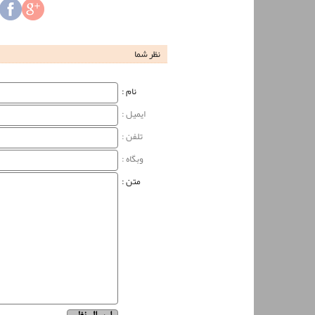
نظر شما
نام‌ :
ایمیل :
تلفن :
وبگاه‌ :
متن :