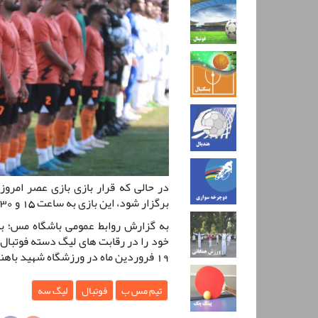
برگزار شود، این بازی به ساعت 15 و 30 دقیقه موکول شد.
به گزارش روابط عمومی باشگاه مس؛ ب
19 فروردین ماه در ورزشگاه شهید باهنر کرمان برابر تیم شهرداری بم برگزار خواهد کرد.
تیم مس ب
فوتبال
لیگ سه