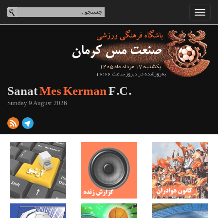
یکشنبه 17 مرداد ماه 1405
به‌روزشده در دیروز ساعت 10:06
Sanat
Mes Kerman
F.C.
Sunday 9 August 2026