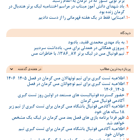
برتر توپی کشور که در کرمان به اتمام رسید
یاد شهدای دانش آموز میناب در مراسم اختتامیه لیگ برتر هندبال در
کرمان زنده بود
امینایی: فقط در یک هفته قهرمانی را از دست دادیم
دیدگاه
به یاد مهدی محمدی فقید، یادبود
پیروزی همگانی در همدلی برای مس، یادداشت سردبیر
تیم فوتبال مس در لیگ برتر 87_1386، با خاطرات مس
پربازدیدترین‌ مطالب
اطلاعیه تست گیری برای تیم نونهالان مس کرمان در فصل 1405-1406
اطلاعیه تست گیری برای تیم نوجوانان مس کرمان در فصل
1405_1406
حضور گسترده فوتبالیست های مستعد در اولین روز تست گیری
آکادمی فوتبال مس کرمان
اطلاعیه آکادمی فوتبال باشگاه مس کرمان برای تست گیری از تیم زیر
18 ساله های خود
ظهر فردا برنامه بازی های فصل بعد مس کرمان در لیگ یک مشخص
خواهد شد
اطلاعیه آکادمی فوتبال باشگاه مس کرمان برای تست گیری تیم
جوانان خود