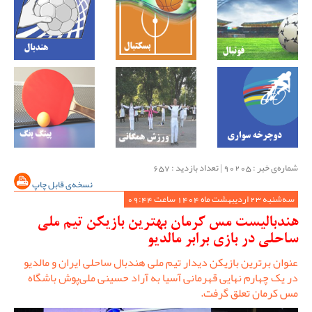
شماره‌ی خبر : ‌90205 | تعداد بازدید : 657
نسخه‌ی قابل چاپ
سه‌شنبه 23 اردیبهشت ماه 1404 ساعت 09:44
هندبالیست مس کرمان بهترین بازیکن تیم ملی
ساحلی در بازی برابر مالدیو
عنوان برترین بازیکن دیدار تیم ملی هندبال ساحلی ایران و مالدیو
در یک چهارم نهایی قهرمانی آسیا به آراد حسینی ملی‌پوش باشگاه
مس کرمان تعلق گرفت.