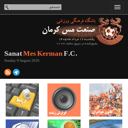
یکشنبه 17 مرداد ماه 1405
به‌روزشده در دیروز ساعت 10:06
Sanat
Mes Kerman
F.C.
Sunday 9 August 2026