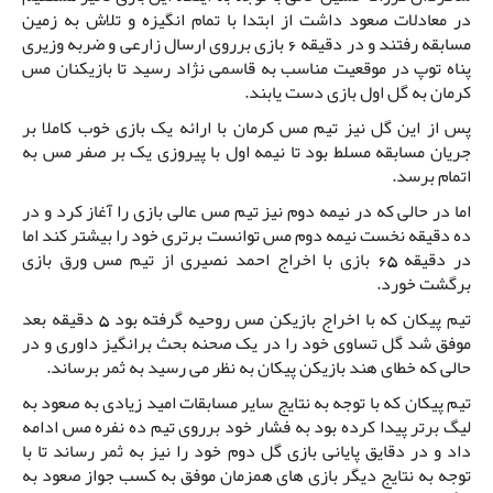
در معادلات صعود داشت از ابتدا با تمام انگیزه و تلاش به زمین
مسابقه رفتند و در دقیقه 6 بازی برروی ارسال زارعی و ضربه وزیری
پناه توپ در موقعیت مناسب به قاسمی نژاد رسید تا بازیکنان مس
کرمان به گل اول بازی دست یابند.
پس از این گل نیز تیم مس کرمان با ارائه یک بازی خوب کاملا بر
جریان مسابقه مسلط بود تا نیمه اول با پیروزی یک بر صفر مس به
اتمام برسد.
اما در حالی که در نیمه دوم نیز تیم مس عالی بازی را آغاز کرد و در
ده دقیقه نخست نیمه دوم مس توانست برتری خود را بیشتر کند اما
در دقیقه 65 بازی با اخراج احمد نصیری از تیم مس ورق بازی
برگشت خورد.
تیم پیکان که با اخراج بازیکن مس روحیه گرفته بود 5 دقیقه بعد
موفق شد گل تساوی خود را در یک صحنه بحث برانگیز داوری و در
حالی که خطای هند بازیکن پیکان به نظر می رسید به ثمر برساند.
تیم پیکان که با توجه به نتایج سایر مسابقات امید زیادی به صعود به
لیگ برتر پیدا کرده بود به فشار خود برروی تیم ده نفره مس ادامه
داد و در دقایق پایانی بازی گل دوم خود را نیز به ثمر رساند تا با
توجه به نتایج دیگر بازی های همزمان موفق به کسب جواز صعود به