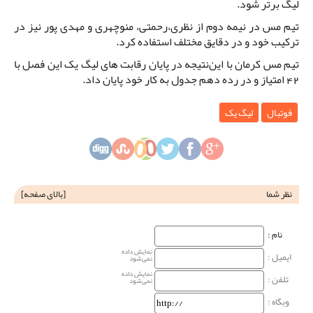
لیگ برتر شود.
تیم مس در نیمه دوم از نظری،رحمتی، منوچهری و مهدی پور نیز در
ترکیب خود و در دقایق مختلف استفاده کرد.
تیم مس کرمان با این‌نتیجه در پایان رقابت های لیگ یک این فصل با
42 امتیاز و در رده دهم جدول به کار خود پایان داد.
فوتبال
لیگ یک
نظر شما
[
بالای صفحه
]
نام‌ :
نمایش داده
ایمیل :
نمی‌شود
نمایش داده
تلفن :
نمی‌شود
وبگاه‌ :