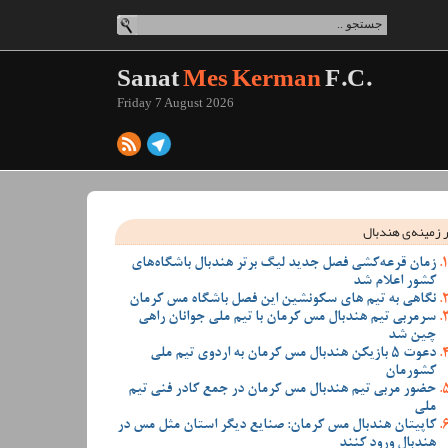
Sanat
Mes Kerman
F.C.
Friday 7 August 2026
 زمینه‌ی هندبال
زمان قرعه‌کشی فصل جدید لیگ برتر هندبال باشگاه‌های
کشور اعلام شد
نگاهی به تیم های سکونشین این فصل باشگاه مس کرمان
سرمربی تیم هندبال مس کرمان با تیم ملی جوانان راهی
چین شد
دعوت 5 بازیکن هندبال مس کرمان به اردوی تیم ملی
کشورمان
حضور مربی تیم هندبال مس کرمان در جمع کادر فنی تیم
ملی
کاپیتان هندبال مس کرمان: صنایع دیگر استان مثل مس در
هندبال ورود کنند