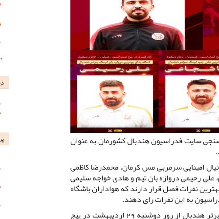
دی
پر
سنجی سایت فدراسیون هندبال کشورمان به عنوان
.
نیال امینایی سرمربی مس کرمان، محمدرضا کاظمی
علی رحیمی دروازه بان تیم و هادی خواجه سلیمی
هترین نفرات فصل قرار دارند که هواداران باشگاه
راسیون به این نفرات رای دهند.
رای‌گیری برای انتخاب برترین‌های لیگ برتر هندبال از روز دوشنبه 29 اردیبهشت در پیج