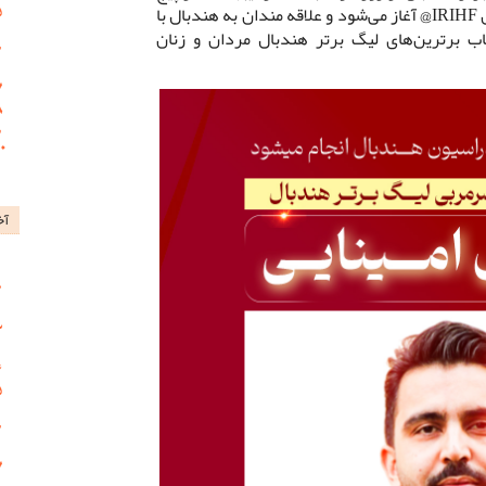
اینستاگرام فدراسیون هندبال به آدرس IRIHF@ آغاز می‌شود و علاقه مندان به هندبال با
خاب برترین‌های لیگ برتر هندبال مردان و زنان
آخ