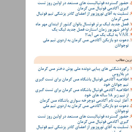
حضور گسترده فوتبالیست های مستعد در اولین روز تست
گیری آکادمی فوتبال مس کرمان
تسلیت به آقای نوروزپور از اعضای کادر پزشکی تیم فوتبال
مس کرمان
فصل جدید لیگ برتر فوتسال بانوان کشور از ابتدای مهر ماه
اواخر شهریور زمان استارت فصل جدید لیگ یک
VAR به لیگ یک می آید؟!
دعوت دو بازیکن آکادمی مس کرمان به اردوی تیم ملی
نوجوانان
رین مطالب
رکوردشکنی های پیاپی دونده ملی پوش دختر مس کرمان
در بلاروس
اطلاعیه آکادمی فوتبال باشگاه مس کرمان برای تست گیری
تیم جوانان خود
اطلاعیه آکادمی فوتبال باشگاه مس کرمان برای تست گیری
از تیم زیر 18 ساله های خود
آغاز ثبت نام آکادمی دوچرخه سواری باشگاه مس کرمان
دعوت دو بازیکن آکادمی مس کرمان به اردوی تیم ملی
نوجوانان
حضور گسترده فوتبالیست های مستعد در اولین روز تست
گیری آکادمی فوتبال مس کرمان
تسلیت به آقای نوروزپور از اعضای کادر پزشکی تیم فوتبال