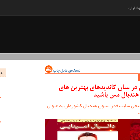
اداران
نسخه‌ی قابل چاپ
در
 در میان کاندیدهای بهترین های
هندبال مس باشید
سنجی سایت فدراسیون هندبال کشورمان به عنوان
.