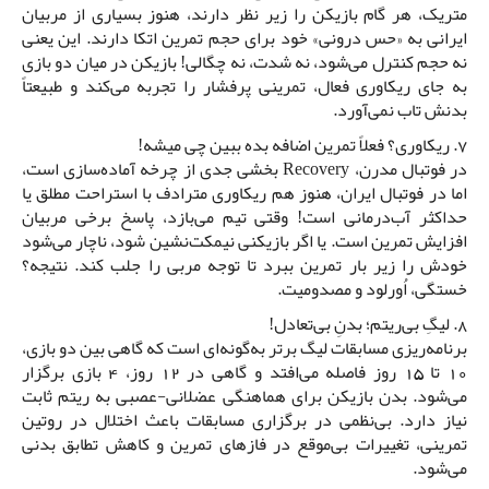
متریک، هر گام بازیکن را زیر نظر دارند، هنوز بسیاری از مربیان
ایرانی به «حس درونی» خود برای حجم تمرین اتکا دارند. این یعنی
نه حجم کنترل می‌شود، نه شدت، نه چگالی! بازیکن در میان دو بازی
به جای ریکاوری فعال، تمرینی پرفشار را تجربه می‌کند و طبیعتاً
بدنش تاب نمی‌آورد.
7. ریکاوری؟ فعلاً تمرین اضافه بده ببین چی میشه!
در فوتبال مدرن، Recovery بخشی جدی از چرخه آماده‌سازی است،
اما در فوتبال ایران، هنوز هم ریکاوری مترادف با استراحت مطلق یا
حداکثر آب‌درمانی است! وقتی تیم می‌بازد، پاسخ برخی مربیان
افزایش تمرین است. یا اگر بازیکنی نیمکت‌نشین شود، ناچار می‌شود
خودش را زیر بار تمرین ببرد تا توجه مربی را جلب کند. نتیجه؟
خستگی، اُورلود و مصدومیت.
8. لیگِ بی‌ریتم؛ بدنِ بی‌تعادل!
برنامه‌ریزی مسابقات لیگ برتر به‌گونه‌ای است که گاهی بین دو بازی،
10 تا 15 روز فاصله می‌افتد و گاهی در 12 روز، 4 بازی برگزار
می‌شود. بدن بازیکن برای هماهنگی عضلانی-عصبی به ریتم ثابت
نیاز دارد. بی‌نظمی در برگزاری مسابقات باعث اختلال در روتین
تمرینی، تغییرات بی‌موقع در فازهای تمرین و کاهش تطابق بدنی
می‌شود.