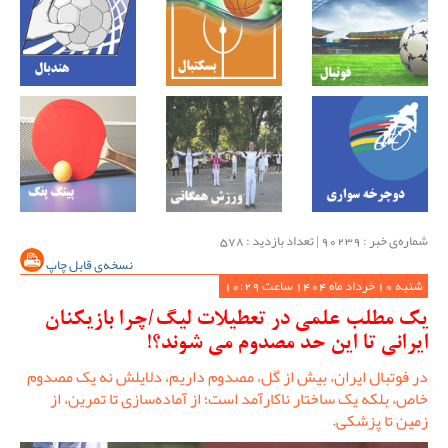
شماره‌ی خبر : ‌90239 | تعداد بازدید : 578
نسخه‌ی قابل چاپ
شنبه 10 خرداد ماه 1404 ساعت 10:29
یک مطلب علمی در تعطیلات لیگ/چرا بازیکنان
ایرانی تا این حد مصدوم می شوند؟!
در فوتبال ایران، بیش از گل، مصدوم داریم، دلایلش نه یک مصدوم
خاص، بلکه یک ساختار ناکارآمد است؛ از آماده‌سازی تا تمرین، از
زمین تا پزشکی.