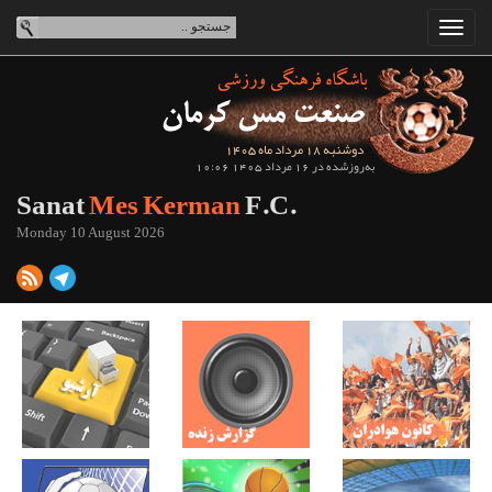
دوشنبه 18 مرداد ماه 1405
به‌روزشده در 16 مرداد 1405 10:06
Sanat
Mes Kerman
F.C.
Monday 10 August 2026