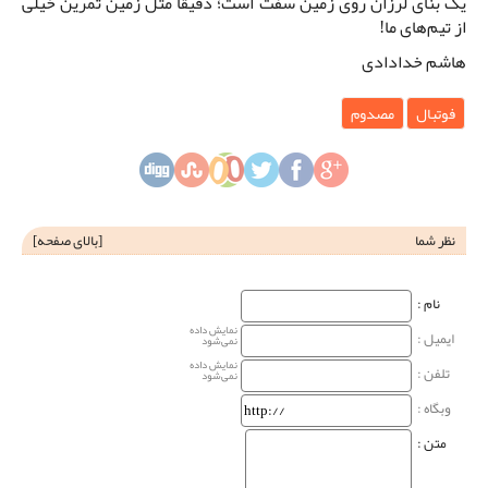
یک بنای لرزان روی زمین سفت است؛ دقیقاً مثل زمین تمرین خیلی
از تیم‌های ما!
هاشم خدادادی
فوتبال
مصدوم
نظر شما
[
بالای صفحه
]
نام‌ :
نمایش داده
ایمیل :
نمی‌شود
نمایش داده
تلفن :
نمی‌شود
وبگاه‌ :
متن :