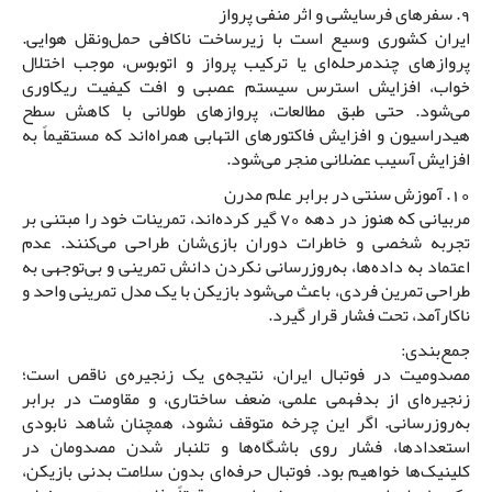
9. سفرهای فرسایشی و اثر منفی پرواز
ایران کشوری وسیع است با زیرساخت ناکافی حمل‌ونقل هوایی.
پروازهای چند‌مرحله‌ای یا ترکیب پرواز و اتوبوس، موجب اختلال
خواب، افزایش استرس سیستم عصبی و افت کیفیت ریکاوری
می‌شود. حتی طبق مطالعات، پروازهای طولانی با کاهش سطح
هیدراسیون و افزایش فاکتورهای التهابی همراه‌اند که مستقیماً به
افزایش آسیب عضلانی منجر می‌شود.
10. آموزش سنتی در برابر علم مدرن
مربیانی که هنوز در دهه 70 گیر کرده‌اند، تمرینات خود را مبتنی بر
تجربه شخصی و خاطرات دوران بازی‌شان طراحی می‌کنند. عدم
اعتماد به داده‌ها، به‌روزرسانی نکردن دانش تمرینی و بی‌توجهی به
طراحی تمرین فردی، باعث می‌شود بازیکن با یک مدل تمرینی واحد و
ناکارآمد، تحت فشار قرار گیرد.
جمع‌بندی:
مصدومیت در فوتبال ایران، نتیجه‌ی یک زنجیره‌ی ناقص است؛
زنجیره‌ای از بدفهمی علمی، ضعف ساختاری، و مقاومت در برابر
به‌روزرسانی. اگر این چرخه متوقف نشود، همچنان شاهد نابودی
استعدادها، فشار روی باشگاه‌ها و تلنبار شدن مصدومان در
کلینیک‌ها خواهیم بود. فوتبال حرفه‌ای بدون سلامت بدنی بازیکن،