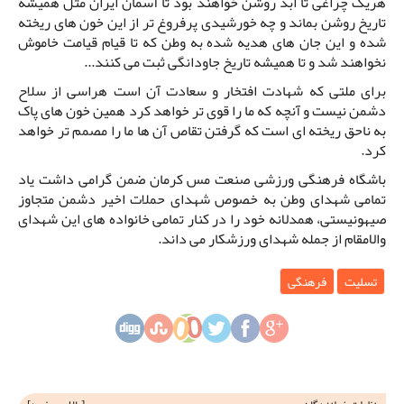
هریک چراغی تا ابد روشن خواهند بود تا آسمان ایران مثل همیشه
تاریخ روشن بماند و چه خورشیدی پرفروغ تر از این خون های ریخته
شده و این جان های هدیه شده به وطن که تا قیام قیامت خاموش
نخواهند شد و تا همیشه تاریخ جاودانگی ثبت می کنند...
برای ملتی که شهادت افتخار و سعادت آن است هراسی از سلاح
دشمن نیست و آنچه که ما را قوی تر خواهد کرد همین خون های پاک
به ناحق ریخته ای است که گرفتن تقاص آن ها ما را مصمم تر خواهد
کرد.
باشگاه فرهنگی ورزشی صنعت مس کرمان ضمن گرامی داشت یاد
تمامی شهدای وطن به خصوص شهدای حملات اخیر دشمن متجاوز
صیهونیستی، همدلانه خود را در کنار تمامی خانواده های این شهدای
والامقام از جمله شهدای ورزشکار می داند.
تسلیت
فرهنگی