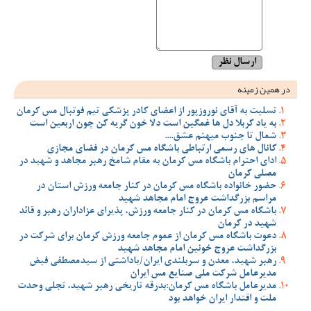
در همین زمینه
تسلیت به آقای نوروزپور از اعضای کادر پزشکی تیم فوتبال مس کرمان
به یاد کربلا دل ها غمگین است دلا خون گریه کن چون اربعین است
شمال تا جنوب میهنم عشق....
کانال های رسمی ارتباطی باشگاه مس کرمان در فضای مجازی
ادای احترام باشگاه مس کرمان به مقام شامخ رهبر مجاهد و شهید در
مصلی کرمان
حضور خانواده باشگاه مس کرمان در کنار جامعه ورزش استان در
مراسم بزرگداشت عروج امام مجاهد شهید
باشگاه مس کرمان در کنار جامعه ورزش، پذیرای عزاداران رهبر و قائد
شهید در کرمان
دعوت باشگاه مس کرمان از عموم جامعه ورزش کرمان برای شرکت در
بزرگداشت عروج خونین امام مجاهد شهید
رهبر شهید، معدن و سربلندی ایران/یاداشتی از سیدمصطفی‌‌ فیض
مدیرعامل شرکت ملی صنایع مس ایران
مدیرعامل باشگاه مس کرمان:بدرقه تاریخی رهبر شهید، تجلی وحدت
ملت و اقتدار ایران خواهد بود