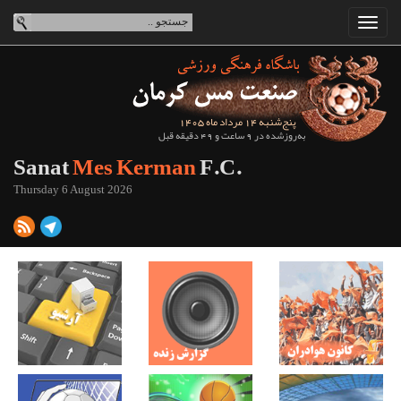
پنج‌شنبه 14 مرداد ماه 1405
به‌روزشده در 9 ساعت و 49 دقیقه قبل
Sanat
Mes Kerman
F.C.
Thursday 6 August 2026