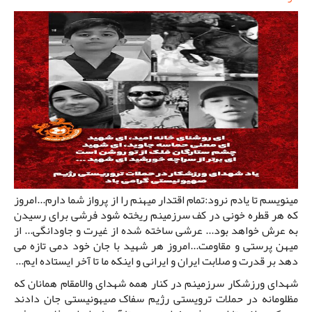
مینویسم تا یادم نرود:تمام اقتدار میهنم را از پرواز شما دارم...امروز
که هر قطره خونی در کف سرزمینم ریخته شود فرشی برای رسیدن
به عرش خواهد بود... عرشی ساخته شده از غیرت و جاودانگی... از
میهن پرستی و مقاومت...امروز هر شهید با جان خود دمی تازه می
دهد بر قدرت و صلابت ایران و ایرانی و اینکه ما تا آخر ایستاده ایم...
شهدای ورزشکار سرزمینم در کنار همه شهدای والامقام همانان که
مظلومانه در حملات ترویستی رژیم سفاک صیهونیستی جان دادند