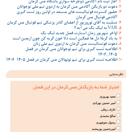
آغاز ثبت نام آکادمی دوچرخه سواری باشگاه مس کرمان
دعوت دو بازیکن آکادمی مس کرمان به اردوی تیم ملی نوجوانان
حضور گسترده فوتبالیست های مستعد در اولین روز تست گیری
آکادمی فوتبال مس کرمان
تسلیت به آقای نوروزپور از اعضای کادر پزشکی تیم فوتبال مس کرمان
VAR به لیگ یک می آید؟!
اواخر شهریور زمان استارت فصل جدید لیگ یک
به یاد کربلا دل ها غمگین است دلا خون گریه کن چون اربعین است
دعوت فوتسالیست مس کرمان به اردوی تیم ملی زنان
اطلاعیه تست گیری برای تیم نوجوانان مس کرمان در فصل
1405_1406
اطلاعیه تست گیری برای تیم نونهالان مس کرمان در فصل 1405-1406
نظرسنجی
امتیاز شما به بازیکنان مس کرمان در این فصل
مجید بهروزی
امیر حسین بهزادی
عارف زینلی
صالح محمدی
رسول منوچهری
امیرحسین پورمحمد