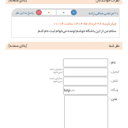
نظرات خوانندگان
[
بالای صفحه
]
0
0
1)
مرتضی صافی زاده
پاسخ به این نظر
چهارشنبه 28 خرداد ماه 1404 ساعت 10:14
سلام من از این باشگاه خوشم اومده می‌خوام ثبت نام کنم
نظر شما
[
بالای صفحه
]
نام‌ :
نمایش داده
ایمیل :
نمی‌شود
نمایش داده
تلفن :
نمی‌شود
وبگاه‌ :
متن :