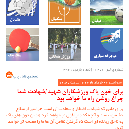
شماره‌ی خبر : ‌90270 | تعداد بازدید : 394
نسخه‌ی قابل چاپ
سه‌شنبه 27 خرداد ماه 1404 ساعت 12:57
برای خون پاک ورزشکاران شهید/شهادت شما
چراغ روشن راه ما خواهد بود
برای ملتی که شهادت افتخار و سعادت آن است هراسی از سلاح
دشمن نیست و آنچه که ما را قوی تر خواهد کرد همین خون های پاک
به ناحق ریخته ای است که گرفتن تقاص آن ها ما را مصمم تر خواهد
کرد.