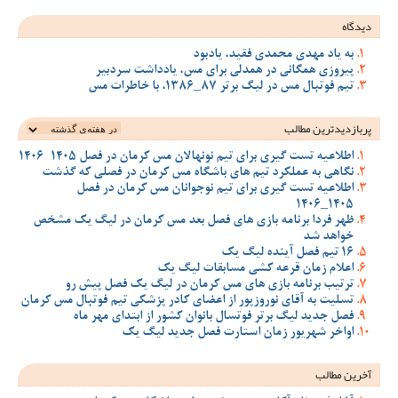
دیدگاه
به یاد مهدی محمدی فقید، یادبود
پیروزی همگانی در همدلی برای مس، یادداشت سردبیر
تیم فوتبال مس در لیگ برتر 87_1386، با خاطرات مس
پربازدیدترین‌ مطالب
اطلاعیه تست گیری برای تیم نونهالان مس کرمان در فصل 1405-1406
نگاهی به عملکرد تیم های باشگاه مس کرمان در فصلی که گذشت
اطلاعیه تست گیری برای تیم نوجوانان مس کرمان در فصل
1405_1406
ظهر فردا برنامه بازی های فصل بعد مس کرمان در لیگ یک مشخص
خواهد شد
16 تیم فصل آینده لیگ یک
اعلام زمان قرعه کشی مسابقات لیگ یک
ترتیب برنامه بازی های مس کرمان در لیگ یک فصل پیش رو
تسلیت به آقای نوروزپور از اعضای کادر پزشکی تیم فوتبال مس کرمان
فصل جدید لیگ برتر فوتسال بانوان کشور از ابتدای مهر ماه
اواخر شهریور زمان استارت فصل جدید لیگ یک
آخرین مطالب