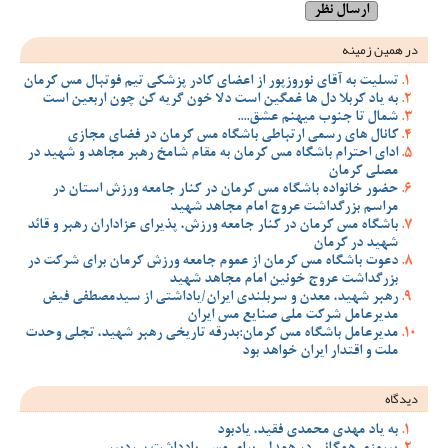
در همین زمینه
تسلیت به آقای نوروزپور از اعضای کادر پزشکی تیم فوتبال مس کرمان
به یاد کربلا دل ها غمگین است دلا خون گریه کن چون اربعین است
شمال تا جنوب میهنم عشق....
کانال های رسمی ارتباطی باشگاه مس کرمان در فضای مجازی
ادای احترام باشگاه مس کرمان به مقام شامخ رهبر مجاهد و شهید در
مصلی کرمان
حضور خانواده باشگاه مس کرمان در کنار جامعه ورزش استان در
مراسم بزرگداشت عروج امام مجاهد شهید
باشگاه مس کرمان در کنار جامعه ورزش، پذیرای عزاداران رهبر و قائد
شهید در کرمان
دعوت باشگاه مس کرمان از عموم جامعه ورزش کرمان برای شرکت در
بزرگداشت عروج خونین امام مجاهد شهید
رهبر شهید، معدن و سربلندی ایران/یاداشتی از سیدمصطفی‌‌ فیض
مدیرعامل شرکت ملی صنایع مس ایران
مدیرعامل باشگاه مس کرمان:بدرقه تاریخی رهبر شهید، تجلی وحدت
ملت و اقتدار ایران خواهد بود
دیدگاه
به یاد مهدی محمدی فقید، یادبود