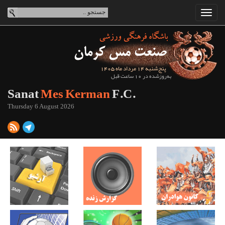
پنج‌شنبه 14 مرداد ماه 1405
به‌روزشده در 10 ساعت قبل
Sanat
Mes Kerman
F.C.
Thursday 6 August 2026