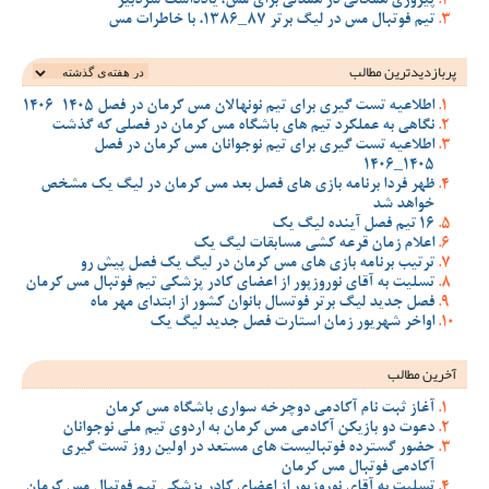
پیروزی همگانی در همدلی برای مس، یادداشت سردبیر
تیم فوتبال مس در لیگ برتر 87_1386، با خاطرات مس
پربازدیدترین‌ مطالب
اطلاعیه تست گیری برای تیم نونهالان مس کرمان در فصل 1405-1406
نگاهی به عملکرد تیم های باشگاه مس کرمان در فصلی که گذشت
اطلاعیه تست گیری برای تیم نوجوانان مس کرمان در فصل
1405_1406
ظهر فردا برنامه بازی های فصل بعد مس کرمان در لیگ یک مشخص
خواهد شد
16 تیم فصل آینده لیگ یک
اعلام زمان قرعه کشی مسابقات لیگ یک
ترتیب برنامه بازی های مس کرمان در لیگ یک فصل پیش رو
تسلیت به آقای نوروزپور از اعضای کادر پزشکی تیم فوتبال مس کرمان
فصل جدید لیگ برتر فوتسال بانوان کشور از ابتدای مهر ماه
اواخر شهریور زمان استارت فصل جدید لیگ یک
آخرین مطالب
آغاز ثبت نام آکادمی دوچرخه سواری باشگاه مس کرمان
دعوت دو بازیکن آکادمی مس کرمان به اردوی تیم ملی نوجوانان
حضور گسترده فوتبالیست های مستعد در اولین روز تست گیری
آکادمی فوتبال مس کرمان
تسلیت به آقای نوروزپور از اعضای کادر پزشکی تیم فوتبال مس کرمان