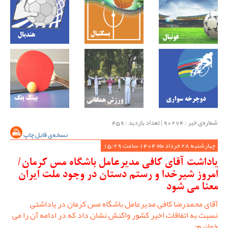
شماره‌ی خبر : ‌90274 | تعداد بازدید : 459
نسخه‌ی قابل چاپ
چهارشنبه 28 خرداد ماه 1404 ساعت 15:29
یاداشت آقای کافی مدیرعامل باشگاه مس کرمان/
امروز شیرخدا و رستم دستان در وجود ملت ایران
معنا می شود
آقای محمدرضا کافی مدیرعامل باشگاه مس کرمان در یاداشتی
نسبت به اتفاقات اخیر کشور واکنش نشان داد که در ادامه آن را می
خوانیم: