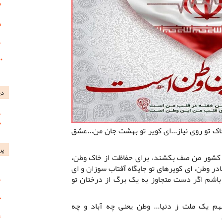
دی
خاک تو روی نیاز...ای کویر تو بهشت جان من...عشق
پر
ی کشور من صف بکشند، برای حفاظت از خاک وطن،
مادر وطن، ای کویرهای تو جایگاه آفتاب سوزان و ای
 باشم اگر دست متجاوز به یک برگ از درختان تو
م یک ملت ز دنیا... وطن یعنی چه آباد و چه