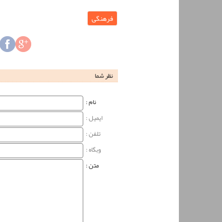
فرهنگی
نظر شما
نام‌ :
ایمیل :
تلفن :
وبگاه‌ :
متن :