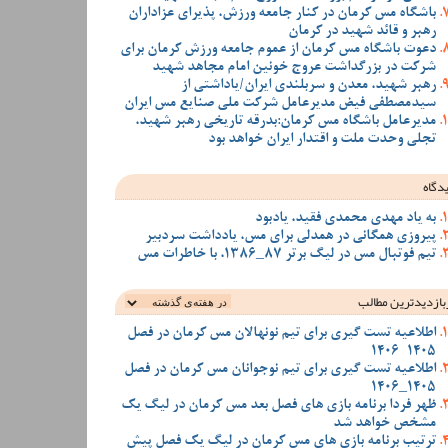
باشگاه مس کرمان در کنار جامعه ورزش، پذیرای عزاداران
رهبر و قائد شهید در کرمان
دعوت باشگاه مس کرمان از عموم جامعه ورزش کرمان برای
شرکت در بزرگداشت عروج خونین امام مجاهد شهید
رهبر شهید، معدن و سربلندی ایران/یاداشتی از
سیدمصطفی‌‌ فیض مدیرعامل شرکت ملی صنایع مس ایران
مدیرعامل باشگاه مس کرمان:بدرقه تاریخی رهبر شهید،
تجلی وحدت ملت و اقتدار ایران خواهد بود
دگاه
به یاد مهدی محمدی فقید، یادبود
پیروزی همگانی در همدلی برای مس، یادداشت سردبیر
تیم فوتبال مس در لیگ برتر 87_1386، با خاطرات مس
بازدیدترین‌ مطالب
اطلاعیه تست گیری برای تیم نونهالان مس کرمان در فصل
1405-1406
اطلاعیه تست گیری برای تیم نوجوانان مس کرمان در فصل
1405_1406
ظهر فردا برنامه بازی های فصل بعد مس کرمان در لیگ یک
مشخص خواهد شد
ترتیب برنامه بازی های مس کرمان در لیگ یک فصل پیش