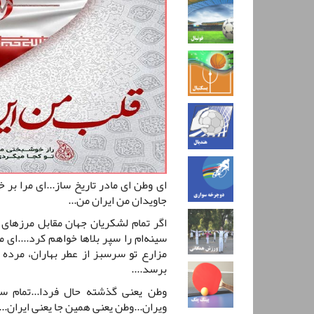
ای وطن ای مادر تاریخ ساز...ای مرا بر 
جاویدان من ایران من...
اگر تمام لشکریان جهان مقابل مرزها
سینه‌ام را سپر بلاها خواهم کرد....ای 
مزارع تو سرسبز از عطر بهاران، مرده
برسد....
وطن یعنی گذشته حال فردا...تمام سه
ویران...وطن یعنی همین جا یعنی ایران...