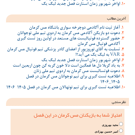
اواخر شهریور زمان استارت فصل جدید لیگ یک
آخرین مطالب
آغاز ثبت نام آکادمی دوچرخه سواری باشگاه مس کرمان
دعوت دو بازیکن آکادمی مس کرمان به اردوی تیم ملی نوجوانان
حضور گسترده فوتبالیست های مستعد در اولین روز تست گیری
آکادمی فوتبال مس کرمان
تسلیت به آقای نوروزپور از اعضای کادر پزشکی تیم فوتبال مس کرمان
VAR به لیگ یک می آید؟!
اواخر شهریور زمان استارت فصل جدید لیگ یک
به یاد کربلا دل ها غمگین است دلا خون گریه کن چون اربعین است
دعوت فوتسالیست مس کرمان به اردوی تیم ملی زنان
اطلاعیه تست گیری برای تیم نوجوانان مس کرمان در فصل
1405_1406
اطلاعیه تست گیری برای تیم نونهالان مس کرمان در فصل 1405-1406
نظرسنجی
امتیاز شما به بازیکنان مس کرمان در این فصل
مجید بهروزی
امیر حسین بهزادی