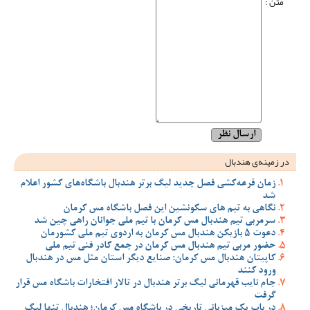
متن :
در زمینه‌ی هندبال
زمان قرعه‌کشی فصل جدید لیگ برتر هندبال باشگاه‌های کشور اعلام
شد
نگاهی به تیم های سکونشین این فصل باشگاه مس کرمان
سرمربی تیم هندبال مس کرمان با تیم ملی جوانان راهی چین شد
دعوت 5 بازیکن هندبال مس کرمان به اردوی تیم ملی کشورمان
حضور مربی تیم هندبال مس کرمان در جمع کادر فنی تیم ملی
کاپیتان هندبال مس کرمان: صنایع دیگر استان مثل مس در هندبال
ورود کنند
جام نایب قهرمانی لیگ برتر هندبال در تالار افتخارات باشگاه مس قرار
گرفت
در باب یک میزبانی تاریخی در باشگاه مس کرمان؛ هندبال تنها لیگ