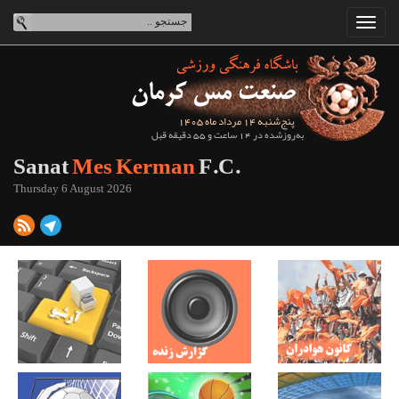
پنج‌شنبه 14 مرداد ماه 1405
به‌روزشده در 14 ساعت و 55 دقیقه قبل
Sanat
Mes Kerman
F.C.
Thursday 6 August 2026