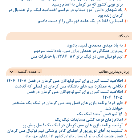
برتر توپی کشور که در کرمان به اتمام رسید
یاد شهدای دانش آموز میناب در مراسم اختتامیه لیگ برتر هندبال در
کرمان زنده بود
امینایی: فقط در یک هفته قهرمانی را از دست دادیم
دیدگاه
به یاد مهدی محمدی فقید، یادبود
پیروزی همگانی در همدلی برای مس، یادداشت سردبیر
تیم فوتبال مس در لیگ برتر 87_1386، با خاطرات مس
پربازدیدترین‌ مطالب
اطلاعیه تست گیری برای تیم نونهالان مس کرمان در فصل 1405-1406
نگاهی به عملکرد تیم های باشگاه مس کرمان در فصلی که گذشت
اطلاعیه تست گیری برای تیم نوجوانان مس کرمان در فصل
1405_1406
ظهر فردا برنامه بازی های فصل بعد مس کرمان در لیگ یک مشخص
خواهد شد
16 تیم فصل آینده لیگ یک
اعلام زمان قرعه کشی مسابقات لیگ یک
ترتیب برنامه بازی های مس کرمان در لیگ یک فصل پیش رو
تسلیت به آقای نوروزپور از اعضای کادر پزشکی تیم فوتبال مس کرمان
فصل جدید لیگ برتر فوتسال بانوان کشور از ابتدای مهر ماه