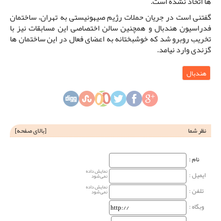
ها اتخاذ نشده است.
گفتنی است در جریان حملات رژیم صیهونیستی به تهران، ساختمان
فدراسیون هندبال و همچنین سالن اختصاصی این مسابقات نیز با
تخریب روبرو شد که خوشبختانه به اعضای فعال در این ساختمان ها
گزندی وارد نیامد.
هندبال
نظر شما
[
بالای صفحه
]
نام‌ :
نمایش داده
ایمیل :
نمی‌شود
نمایش داده
تلفن :
نمی‌شود
وبگاه‌ :