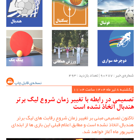
شماره‌ی خبر : ‌90287 | تعداد بازدید : 493
نسخه‌ی قابل چاپ
یکشنبه 8 تیر ماه 1404 ساعت 11:04
تصمیمی در رابطه با تغییر زمان شروع لیگ برتر
هندبال اتخاذ نشده است
تاکنون تصمیمی مبنی بر تغییر زمان شروع رقابت های لیگ برتر
هندبال اتخاذ نشده است و مطابق اعلام قبلی این بازی ها از ابتدای
شهریور ماه آغاز خواهد شد.