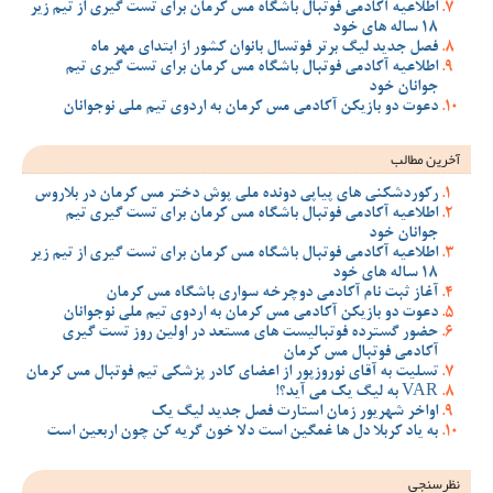
اطلاعیه آکادمی فوتبال باشگاه مس کرمان برای تست گیری از تیم زیر
18 ساله های خود
فصل جدید لیگ برتر فوتسال بانوان کشور از ابتدای مهر ماه
اطلاعیه آکادمی فوتبال باشگاه مس کرمان برای تست گیری تیم
جوانان خود
دعوت دو بازیکن آکادمی مس کرمان به اردوی تیم ملی نوجوانان
آخرین مطالب
رکوردشکنی های پیاپی دونده ملی پوش دختر مس کرمان در بلاروس
اطلاعیه آکادمی فوتبال باشگاه مس کرمان برای تست گیری تیم
جوانان خود
اطلاعیه آکادمی فوتبال باشگاه مس کرمان برای تست گیری از تیم زیر
18 ساله های خود
آغاز ثبت نام آکادمی دوچرخه سواری باشگاه مس کرمان
دعوت دو بازیکن آکادمی مس کرمان به اردوی تیم ملی نوجوانان
حضور گسترده فوتبالیست های مستعد در اولین روز تست گیری
آکادمی فوتبال مس کرمان
تسلیت به آقای نوروزپور از اعضای کادر پزشکی تیم فوتبال مس کرمان
VAR به لیگ یک می آید؟!
اواخر شهریور زمان استارت فصل جدید لیگ یک
به یاد کربلا دل ها غمگین است دلا خون گریه کن چون اربعین است
نظرسنجی