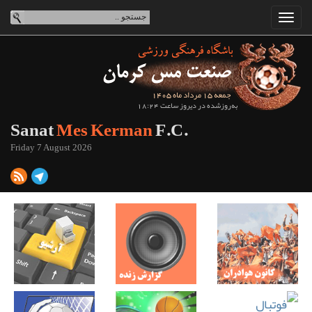
جمعه 15 مرداد ماه 1405
به‌روزشده در دیروز ساعت 18:24
Sanat
Mes Kerman
F.C.
Friday 7 August 2026