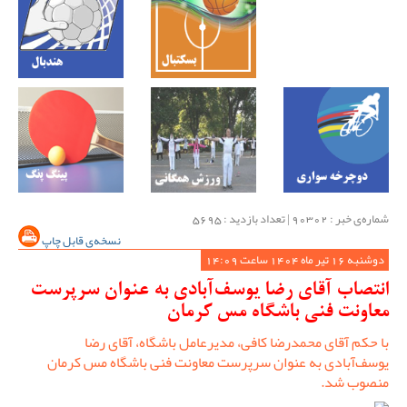
شماره‌ی خبر : ‌90302 | تعداد بازدید : 5695
نسخه‌ی قابل چاپ
دوشنبه 16 تیر ماه 1404 ساعت 14:09
انتصاب آقای رضا یوسف‌آبادی به عنوان سرپرست
معاونت فنی باشگاه مس کرمان
با حکم آقای محمدرضا کافی، مدیرعامل باشگاه، آقای رضا
یوسف‌آبادی به عنوان سرپرست معاونت فنی باشگاه مس کرمان
منصوب شد.