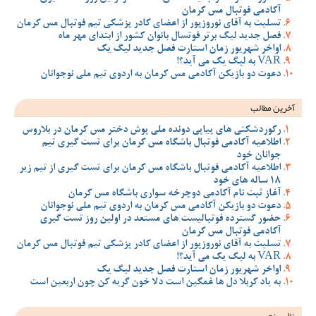
آکادمی فوتبال مس کرمان
تسلیت به آقای نوروزپور از اعضای کادر پزشکی تیم فوتبال مس کرمان
فصل جدید لیگ برتر فوتسال بانوان کشور از ابتدای مهر ماه
اواخر شهریور زمان استارت فصل جدید لیگ یک
VAR به لیگ یک می آید؟!
دعوت دو بازیکن آکادمی مس کرمان به اردوی تیم ملی نوجوانان
آخرین مطالب
رکوردشکنی های پیاپی دونده ملی پوش دختر مس کرمان در بلاروس
اطلاعیه آکادمی فوتبال باشگاه مس کرمان برای تست گیری تیم
جوانان خود
اطلاعیه آکادمی فوتبال باشگاه مس کرمان برای تست گیری از تیم زیر
18 ساله های خود
آغاز ثبت نام آکادمی دوچرخه سواری باشگاه مس کرمان
دعوت دو بازیکن آکادمی مس کرمان به اردوی تیم ملی نوجوانان
حضور گسترده فوتبالیست های مستعد در اولین روز تست گیری
آکادمی فوتبال مس کرمان
تسلیت به آقای نوروزپور از اعضای کادر پزشکی تیم فوتبال مس کرمان
VAR به لیگ یک می آید؟!
اواخر شهریور زمان استارت فصل جدید لیگ یک
به یاد کربلا دل ها غمگین است دلا خون گریه کن چون اربعین است
نظرسنجی