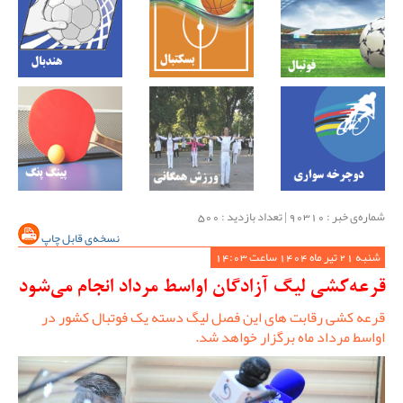
شماره‌ی خبر : ‌90310 | تعداد بازدید : 500
نسخه‌ی قابل چاپ
شنبه 21 تیر ماه 1404 ساعت 14:03
قرعه‌کشی لیگ آزادگان اواسط مرداد انجام می‌شود
قرعه کشی رقابت های این فصل لیگ دسته یک فوتبال کشور در
اواسط مرداد ماه برگزار خواهد شد.