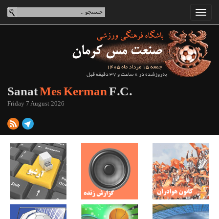
جمعه 15 مرداد ماه 1405
به‌روزشده در 8 ساعت و 37 دقیقه قبل
Sanat
Mes Kerman
F.C.
Friday 7 August 2026