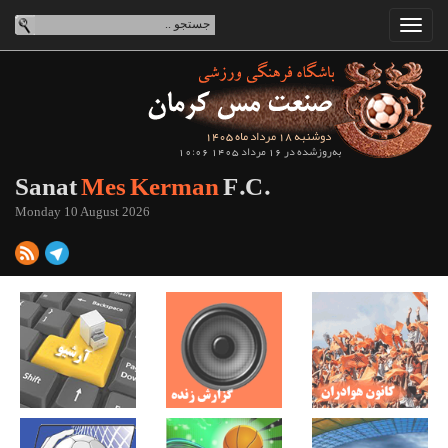
دوشنبه 18 مرداد ماه 1405
به‌روزشده در 16 مرداد 1405 10:06
Sanat
Mes Kerman
F.C.
Monday 10 August 2026