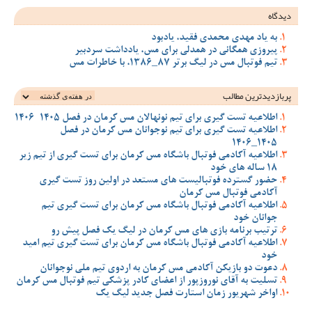
دیدگاه
به یاد مهدی محمدی فقید، یادبود
پیروزی همگانی در همدلی برای مس، یادداشت سردبیر
تیم فوتبال مس در لیگ برتر 87_1386، با خاطرات مس
پربازدیدترین‌ مطالب
اطلاعیه تست گیری برای تیم نونهالان مس کرمان در فصل 1405-1406
اطلاعیه تست گیری برای تیم نوجوانان مس کرمان در فصل
1405_1406
اطلاعیه آکادمی فوتبال باشگاه مس کرمان برای تست گیری از تیم زیر
18 ساله های خود
حضور گسترده فوتبالیست های مستعد در اولین روز تست گیری
آکادمی فوتبال مس کرمان
اطلاعیه آکادمی فوتبال باشگاه مس کرمان برای تست گیری تیم
جوانان خود
ترتیب برنامه بازی های مس کرمان در لیگ یک فصل پیش رو
اطلاعیه آکادمی فوتبال باشگاه مس کرمان برای تست گیری تیم امید
خود
دعوت دو بازیکن آکادمی مس کرمان به اردوی تیم ملی نوجوانان
تسلیت به آقای نوروزپور از اعضای کادر پزشکی تیم فوتبال مس کرمان
اواخر شهریور زمان استارت فصل جدید لیگ یک