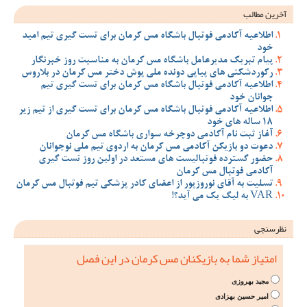
آخرین مطالب
اطلاعیه آکادمی فوتبال باشگاه مس کرمان برای تست گیری تیم امید
خود
پیام تبریک مدیرعامل باشگاه مس کرمان به مناسبت روز خبرنگار
رکوردشکنی های پیاپی دونده ملی پوش دختر مس کرمان در بلاروس
اطلاعیه آکادمی فوتبال باشگاه مس کرمان برای تست گیری تیم
جوانان خود
اطلاعیه آکادمی فوتبال باشگاه مس کرمان برای تست گیری از تیم زیر
18 ساله های خود
آغاز ثبت نام آکادمی دوچرخه سواری باشگاه مس کرمان
دعوت دو بازیکن آکادمی مس کرمان به اردوی تیم ملی نوجوانان
حضور گسترده فوتبالیست های مستعد در اولین روز تست گیری
آکادمی فوتبال مس کرمان
تسلیت به آقای نوروزپور از اعضای کادر پزشکی تیم فوتبال مس کرمان
VAR به لیگ یک می آید؟!
نظرسنجی
امتیاز شما به بازیکنان مس کرمان در این فصل
مجید بهروزی
امیر حسین بهزادی