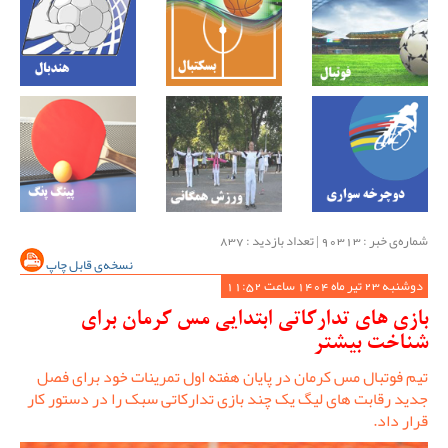
شماره‌ی خبر : ‌90313 | تعداد بازدید : 837
نسخه‌ی قابل چاپ
دوشنبه 23 تیر ماه 1404 ساعت 11:52
بازی های تدارکاتی ابتدایی مس کرمان برای
شناخت بیشتر
تیم فوتبال مس کرمان در پایان هفته اول تمرینات خود برای فصل
جدید رقابت های لیگ یک چند بازی تدارکاتی سبک را در دستور کار
قرار داد.