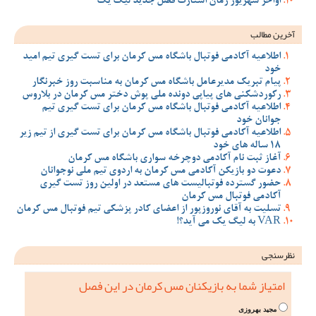
اواخر شهریور زمان استارت فصل جدید لیگ یک
آخرین مطالب
اطلاعیه آکادمی فوتبال باشگاه مس کرمان برای تست گیری تیم امید
خود
پیام تبریک مدیرعامل باشگاه مس کرمان به مناسبت روز خبرنگار
رکوردشکنی های پیاپی دونده ملی پوش دختر مس کرمان در بلاروس
اطلاعیه آکادمی فوتبال باشگاه مس کرمان برای تست گیری تیم
جوانان خود
اطلاعیه آکادمی فوتبال باشگاه مس کرمان برای تست گیری از تیم زیر
18 ساله های خود
آغاز ثبت نام آکادمی دوچرخه سواری باشگاه مس کرمان
دعوت دو بازیکن آکادمی مس کرمان به اردوی تیم ملی نوجوانان
حضور گسترده فوتبالیست های مستعد در اولین روز تست گیری
آکادمی فوتبال مس کرمان
تسلیت به آقای نوروزپور از اعضای کادر پزشکی تیم فوتبال مس کرمان
VAR به لیگ یک می آید؟!
نظرسنجی
امتیاز شما به بازیکنان مس کرمان در این فصل
مجید بهروزی