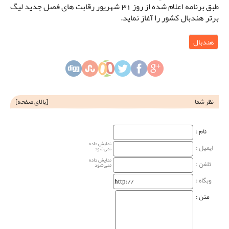
طبق برنامه اعلام شده از روز 31 شهریور رقابت های فصل جدید لیگ
برتر هندبال کشور را آغاز نماید.
هندبال
نظر شما
[
بالای صفحه
]
نام‌ :
نمایش داده
ایمیل :
نمی‌شود
نمایش داده
تلفن :
نمی‌شود
وبگاه‌ :
متن :