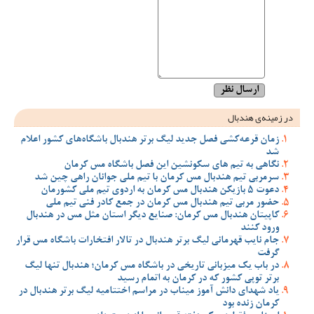
در زمینه‌ی هندبال
زمان قرعه‌کشی فصل جدید لیگ برتر هندبال باشگاه‌های کشور اعلام
شد
نگاهی به تیم های سکونشین این فصل باشگاه مس کرمان
سرمربی تیم هندبال مس کرمان با تیم ملی جوانان راهی چین شد
دعوت 5 بازیکن هندبال مس کرمان به اردوی تیم ملی کشورمان
حضور مربی تیم هندبال مس کرمان در جمع کادر فنی تیم ملی
کاپیتان هندبال مس کرمان: صنایع دیگر استان مثل مس در هندبال
ورود کنند
جام نایب قهرمانی لیگ برتر هندبال در تالار افتخارات باشگاه مس قرار
گرفت
در باب یک میزبانی تاریخی در باشگاه مس کرمان؛ هندبال تنها لیگ
برتر توپی کشور که در کرمان به اتمام رسید
یاد شهدای دانش آموز میناب در مراسم اختتامیه لیگ برتر هندبال در
کرمان زنده بود