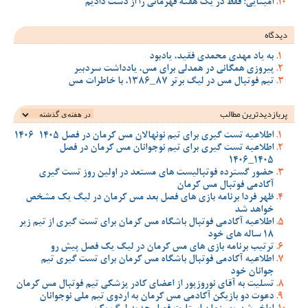
امینایی: فقط در یک هفته قهرمانی را از دست دادیم
دیدگاه
به یاد مهدی محمدی فقید، یادبود
پیروزی همگانی در همدلی برای مس، یادداشت سردبیر
تیم فوتبال مس در لیگ برتر 87_1386، با خاطرات مس
پربازدیدترین‌ مطالب
اطلاعیه تست گیری برای تیم نونهالان مس کرمان در فصل 1405-1406
اطلاعیه تست گیری برای تیم نوجوانان مس کرمان در فصل
1405_1406
حضور گسترده فوتبالیست های مستعد در اولین روز تست گیری
آکادمی فوتبال مس کرمان
ظهر فردا برنامه بازی های فصل بعد مس کرمان در لیگ یک مشخص
خواهد شد
اطلاعیه آکادمی فوتبال باشگاه مس کرمان برای تست گیری از تیم زیر
18 ساله های خود
ترتیب برنامه بازی های مس کرمان در لیگ یک فصل پیش رو
اطلاعیه آکادمی فوتبال باشگاه مس کرمان برای تست گیری تیم
جوانان خود
تسلیت به آقای نوروزپور از اعضای کادر پزشکی تیم فوتبال مس کرمان
دعوت دو بازیکن آکادمی مس کرمان به اردوی تیم ملی نوجوانان