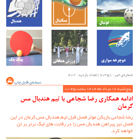
شماره‌ی خبر : ‌90351 | تعداد بازدید : 402
نسخه‌ی قابل چاپ
پنج‌شنبه 16 مرداد ماه 1404 ساعت 00:45
ادامه همکاری رضا شجاعی با تیم هندبال مس
کرمان
رضا شجاعی بازیکن موثر فصل قبل تیم هندبال مس کرمان در این
فصل نیز پیراهن هندبال مس را در رقابت های لیگ برتر بر تن
خواهد کرد.