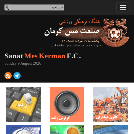
یکشنبه 17 مرداد ماه 1405
به‌روزشده در 16 ساعت و 12 دقیقه قبل
Sanat
Mes Kerman
F.C.
Sunday 9 August 2026