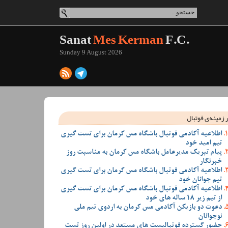
Sanat
Mes Kerman
F.C.
Sunday 9 August 2026
 زمینه‌ی فوتبال
اطلاعیه آکادمی فوتبال باشگاه مس کرمان برای تست گیری
تیم امید خود
پیام تبریک مدیرعامل باشگاه مس کرمان به مناسبت روز
خبرنگار
اطلاعیه آکادمی فوتبال باشگاه مس کرمان برای تست گیری
تیم جوانان خود
اطلاعیه آکادمی فوتبال باشگاه مس کرمان برای تست گیری
از تیم زیر 18 ساله های خود
دعوت دو بازیکن آکادمی مس کرمان به اردوی تیم ملی
نوجوانان
حضور گسترده فوتبالیست های مستعد در اولین روز تست