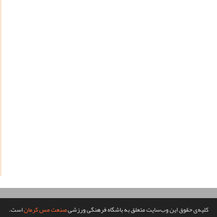
کلیه‌ی حقوق این وب‌سایت متعلق به باشگاه فرهنگی ورزشی
صنعت مس کرمان
است.