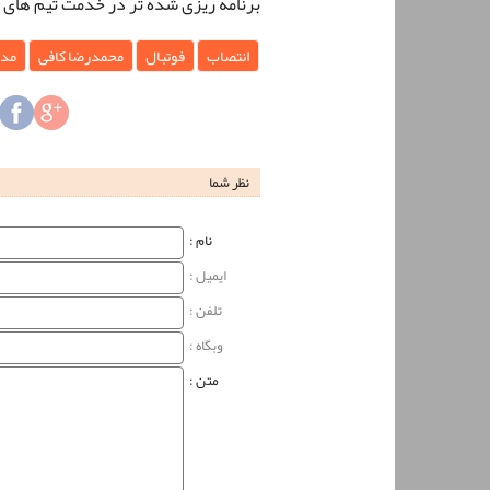
برنامه ریزی شده تر در خدمت تیم های 
انتصاب
فوتبال
محمدرضا کافی
مدی
نظر شما
نام‌ :
ایمیل :
تلفن :
وبگاه‌ :
متن :