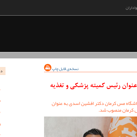
اداران
نسخه‌ی قابل چاپ
در
عنوان رئیس کمیته پزشکی و تغذیه
اشگاه مس کرمان دکتر افشین اسدی به عنوان
س کرمان منصوب شد.