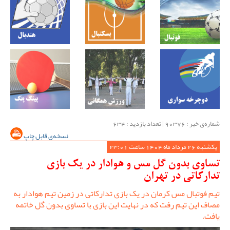
شماره‌ی خبر : ‌90376 | تعداد بازدید : 634
نسخه‌ی قابل چاپ
یکشنبه 26 مرداد ماه 1404 ساعت 23:01
تساوی بدون گل مس و هوادار در یک بازی
تدارکاتی در تهران
تیم فوتبال مس کرمان در یک بازی تدارکاتی در زمین تیم هوادار به
مصاف این تیم رفت که در نهایت این بازی با تساوی بدون گل خاتمه
یافت.