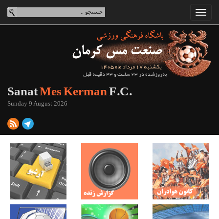
یکشنبه 17 مرداد ماه 1405
به‌روزشده در 23 ساعت و 43 دقیقه قبل
Sanat
Mes Kerman
F.C.
Sunday 9 August 2026