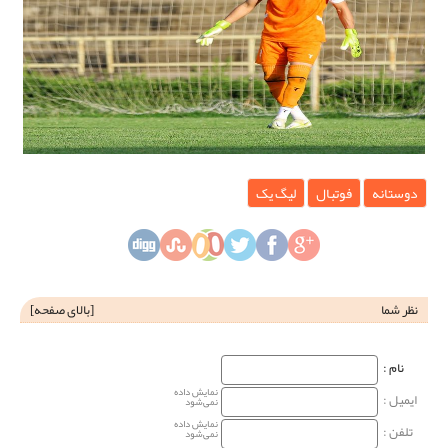
دوستانه
فوتبال
لیگ یک
نظر شما
[
بالای صفحه
]
نام‌ :
نمایش داده
ایمیل :
نمی‌شود
نمایش داده
تلفن :
نمی‌شود