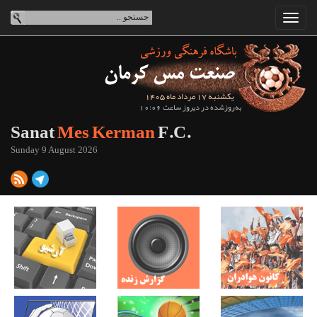
یکشنبه 17 مرداد ماه 1405
به‌روزشده در دیروز ساعت 10:06
Sanat
Mes Kerman
F.C.
Sunday 9 August 2026