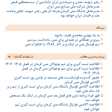
رهبر شهید، معدن و سربلندی ایران/یاداشتی از سیدمصطفی‌‌ فیض
مدیرعامل شرکت ملی صنایع مس ایران
مدیرعامل باشگاه مس کرمان:بدرقه تاریخی رهبر شهید، تجلی وحدت
ملت و اقتدار ایران خواهد بود
دیدگاه
به یاد مهدی محمدی فقید، یادبود
پیروزی همگانی در همدلی برای مس، یادداشت سردبیر
تیم فوتبال مس در لیگ برتر 87_1386، با خاطرات مس
پربازدیدترین‌ مطالب
اطلاعیه تست گیری برای تیم نونهالان مس کرمان در فصل 1405-1406
اطلاعیه تست گیری برای تیم نوجوانان مس کرمان در فصل
1405_1406
حضور گسترده فوتبالیست های مستعد در اولین روز تست گیری
آکادمی فوتبال مس کرمان
اطلاعیه آکادمی فوتبال باشگاه مس کرمان برای تست گیری از تیم زیر
18 ساله های خود
ظهر فردا برنامه بازی های فصل بعد مس کرمان در لیگ یک مشخص
خواهد شد
اطلاعیه آکادمی فوتبال باشگاه مس کرمان برای تست گیری تیم
جوانان خود