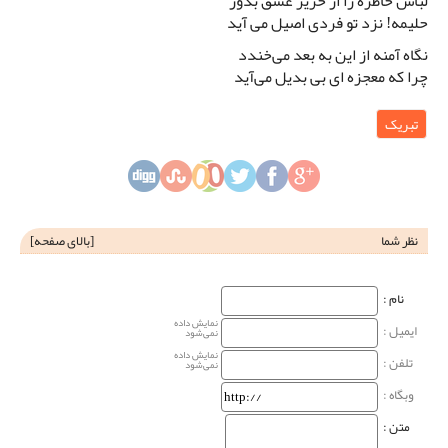
لباس خاطره را از حریر عشق بدوز
حلیمه! نزد تو فردی اصیل می آید
نگاه آمنه از این به بعد می‌خندد
چرا که معجزه ای بی بدیل می‌آید
تبریک
نظر شما
[
بالای صفحه
]
نام‌ :
نمایش داده
ایمیل :
نمی‌شود
نمایش داده
تلفن :
نمی‌شود
وبگاه‌ :
متن :