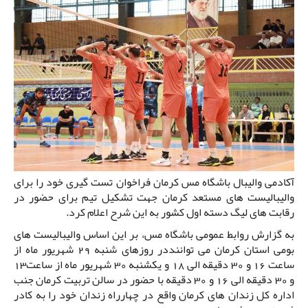
آکادمی والیبال باشگاه مس کرمان فراخوان تست گیری خود را برای
والیبالیست های مستعد کرمان جهت تشکیل تیم برای حضور در
رقابت های لیگ دسته اول کشور به این شرح اعلام کرد.
به گزارش روابط عمومی باشگاه مس، بر این اساس والیبالیست های
بومی استان کرمان می تواننددر روزهای شنبه 29 شهریور ماه از
ساعت 16 و 30 دقیقه الی 18 و یکشنبه 30 شهریور ماه از ساعت13
و 30 دقیقه الی 16 و 30 دقیقه با حضور در سالن تربیت کرمان جنب
اداره کل زندان های کرمان واقع در چهارراه زندان خود را به کادر