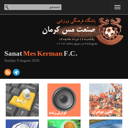
یکشنبه 17 مرداد ماه 1405
به‌روزشده در دیروز ساعت 10:06
Sanat
Mes Kerman
F.C.
Sunday 9 August 2026