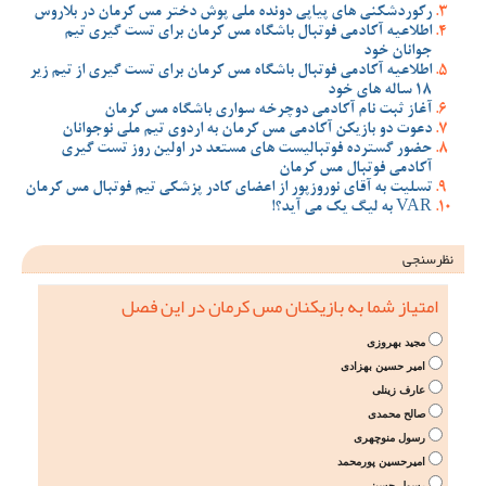
رکوردشکنی های پیاپی دونده ملی پوش دختر مس کرمان در بلاروس
اطلاعیه آکادمی فوتبال باشگاه مس کرمان برای تست گیری تیم
جوانان خود
اطلاعیه آکادمی فوتبال باشگاه مس کرمان برای تست گیری از تیم زیر
18 ساله های خود
آغاز ثبت نام آکادمی دوچرخه سواری باشگاه مس کرمان
دعوت دو بازیکن آکادمی مس کرمان به اردوی تیم ملی نوجوانان
حضور گسترده فوتبالیست های مستعد در اولین روز تست گیری
آکادمی فوتبال مس کرمان
تسلیت به آقای نوروزپور از اعضای کادر پزشکی تیم فوتبال مس کرمان
VAR به لیگ یک می آید؟!
نظرسنجی
امتیاز شما به بازیکنان مس کرمان در این فصل
مجید بهروزی
امیر حسین بهزادی
عارف زینلی
صالح محمدی
رسول منوچهری
امیرحسین پورمحمد
رسول حسینی