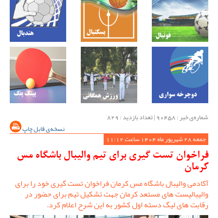
شماره‌ی خبر : ‌90458 | تعداد بازدید : 829
نسخه‌ی قابل چاپ
جمعه 28 شهریور ماه 1404 ساعت 11:12
فراخوان تست گیری برای تیم والیبال باشگاه مس
کرمان
آکادمی والیبال باشگاه مس کرمان فراخوان تست گیری خود را برای
والیبالیست های مستعد کرمان جهت تشکیل تیم برای حضور در
رقابت های لیگ دسته اول کشور به این شرح اعلام کرد.