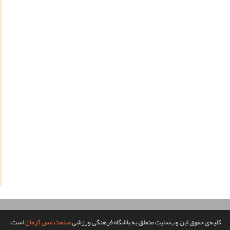
کلیه‌ی حقوق این وب‌سایت متعلق به باشگاه فرهنگی ورزشی
صنعت مس کرمان
است.