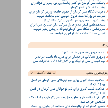
باشگاه مس کرمان در کنار جامعه ورزش، پذیرای عزاداران
رهبر و قائد شهید در کرمان
دعوت باشگاه مس کرمان از عموم جامعه ورزش کرمان برای
شرکت در بزرگداشت عروج خونین امام مجاهد شهید
رهبر شهید، معدن و سربلندی ایران/یاداشتی از
سیدمصطفی‌‌ فیض مدیرعامل شرکت ملی صنایع مس ایران
مدیرعامل باشگاه مس کرمان:بدرقه تاریخی رهبر شهید،
تجلی وحدت ملت و اقتدار ایران خواهد بود
دگاه
به یاد مهدی محمدی فقید، یادبود
پیروزی همگانی در همدلی برای مس، یادداشت سردبیر
تیم فوتبال مس در لیگ برتر 87_1386، با خاطرات مس
بازدیدترین‌ مطالب
اطلاعیه تست گیری برای تیم نونهالان مس کرمان در فصل
1405-1406
اطلاعیه تست گیری برای تیم نوجوانان مس کرمان در فصل
1405_1406
ظهر فردا برنامه بازی های فصل بعد مس کرمان در لیگ یک
مشخص خواهد شد
حضور گسترده فوتبالیست های مستعد در اولین روز تست