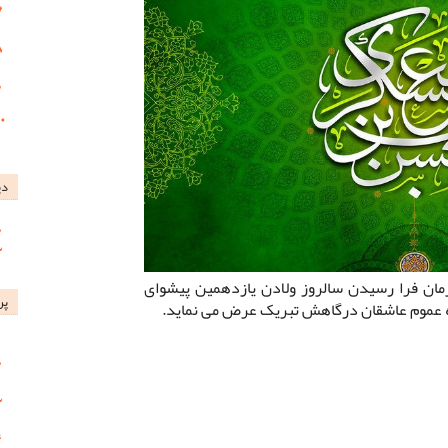
دی
ن فرا رسیدن سالروز ولادن یازدهمین پیشوای
پر
ه عموم عاشقان درگاهش تبریک عرض می نماید.