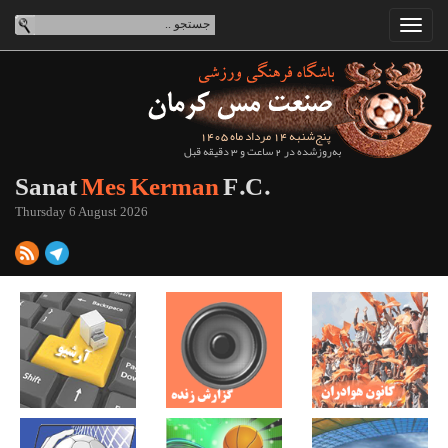
پنج‌شنبه 14 مرداد ماه 1405
به‌روزشده در 2 ساعت و 3 دقیقه قبل
Sanat
Mes Kerman
F.C.
Thursday 6 August 2026