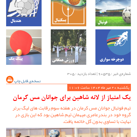
شماره‌ی خبر : ‌90535 | تعداد بازدید : 305
نسخه‌ی قابل چاپ
یکشنبه 20 مهر ماه 1404 ساعت 11:06
یک امتیاز از لانه شاهین برای جوانان مس کرمان
تیم فوتبال جوانان مس کرمان در هفته سوم رقابت های لیگ برتر
گروه خود در بندرعامری میهمان تیم شاهین بود که این بازی در
نهایت با تساوی بدون گل خاتمه یافت.