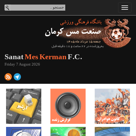
جمعه 15 مرداد ماه 1405
به‌روزشده در 22 ساعت و 18 دقیقه قبل
Sanat
Mes Kerman
F.C.
Friday 7 August 2026