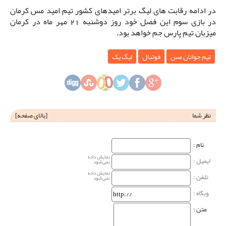
در ادامه رقابت های لیگ برتر امیدهای کشور تیم امید مس کرمان
در بازی سوم این فصل خود روز دوشنبه 21 مهر ماه در کرمان
میزبان تیم پارس جم خواهد بود.
تیم جوانان مس
فوتبال
لیگ یک
نظر شما
[
بالای صفحه
]
نام‌ :
نمایش داده
ایمیل :
نمی‌شود
نمایش داده
تلفن :
نمی‌شود
وبگاه‌ :
متن :