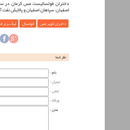
دختران فوتسالیست مس کرمان در سه ب
اصفهان، سپاهان اصفهان و پالایش نفت آ
دختران کویر مس
فوتسال
لیگ برتر ف
نظر شما
نام‌ :
ایمیل :
تلفن :
وبگاه‌ :
متن :