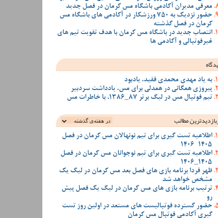
معرفی مدیران آکادمی باشگاه مس کرمان در فصل جدید
حضور نزدیک به 750 ورزشکار در آکادمی های باشگاه مس
کرمان در فصل گذشته
انتصاب جدید در باشگاه مس کرمان با هدف تقویت تیم‌ های
غیرفوتبالی و آکادمی‌ ها
دگاه
به یاد مهدی محمدی فقید، یادبود
پیروزی همگانی در همدلی برای مس، یادداشت سردبیر
تیم فوتبال مس در لیگ برتر 87_1386، با خاطرات مس
بازدیدترین‌ مطالب
اطلاعیه تست گیری برای تیم نونهالان مس کرمان در فصل
1405-1406
اطلاعیه تست گیری برای تیم نوجوانان مس کرمان در فصل
1405_1406
ظهر فردا برنامه بازی های فصل بعد مس کرمان در لیگ یک
مشخص خواهد شد
ترتیب برنامه بازی های مس کرمان در لیگ یک فصل پیش
رو
حضور گسترده فوتبالیست های مستعد در اولین روز تست
گیری آکادمی فوتبال مس کرمان