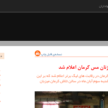
اداران
نسخه‌ی قابل چاپ
در
زنان مس کرمان اعلام شد
مان در رقابت های لیگ برتر اعلام شد که بر این
 مس کرمان از ساعت 11 روز شنبه سوم آبان ماه در سالن تلاش کرمان میزبان