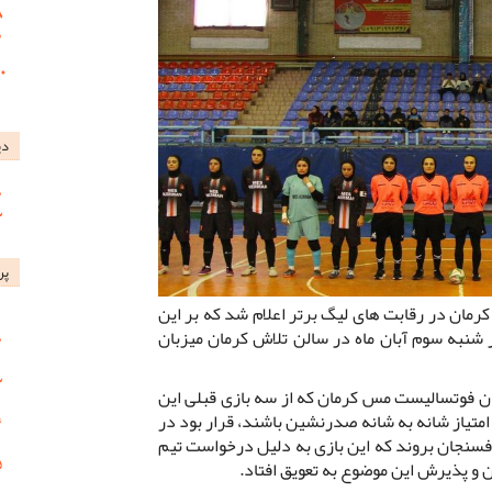
دی
پر
رمان در رقابت های لیگ برتر اعلام شد که بر این
یم مس کرمان از ساعت 11 روز شنبه سوم آبان ماه در سالن تلاش کرمان میزبان
ن فوتسالیست مس کرمان که از سه بازی قبلی این
صل خود سه برد را کسب کرئند تا با 9 امتیاز شانه به شانه صدرنشین باشند، قرار بود در
سنجان بروند که این بازی به دلیل درخواست تیم
و پذیرش این موضوع به تعویق افتاد.