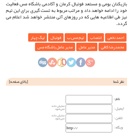
بازیکنان بومی و مستعد فوتبال کرمان و آکادمی باشگاه مس فعالیت
خود را ادامه خواهد داد و مراتب مربوط به تست گیری برای این تیم
نیز طی اطلاعیه هایی که در روزهای آتی منتشر خواهد شد اعلام می
گردد.
احمد نخعی
انتصاب
تیم مس ب
فوتبال
لیگ چهار
محمدرضا کافی
مدیر عامل
مدیر عامل باشگاه مس
نظر شما
[
بالای صفحه
]
نام‌ :
نمایش داده
ایمیل :
نمی‌شود
نمایش داده
تلفن :
نمی‌شود
وبگاه‌ :