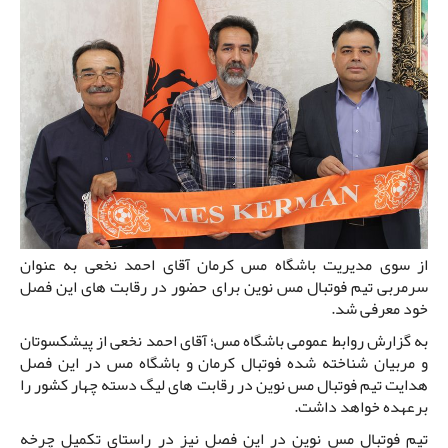
از سوی مدیریت باشگاه مس کرمان آقای احمد نخعی به عنوان
سرمربی تیم فوتبال مس نوین برای حضور در رقابت های این فصل
خود معرفی شد.
به گزارش روابط عمومی باشگاه مس؛ آقای احمد نخعی از پیشکسوتان
و مربیان شناخته شده فوتبال کرمان و باشگاه مس در این فصل
هدایت تیم فوتبال مس نوین در رقابت های لیگ دسته چهار کشور را
برعهده خواهد داشت.
تیم فوتبال مس نوین در این فصل نیز در راستای تکمیل چرخه