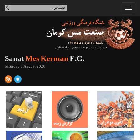
شنبه 16 مرداد ماه 1405
به‌روزشده در 3 ساعت و 18 دقیقه قبل
Sanat
Mes Kerman
F.C.
Saturday 8 August 2026