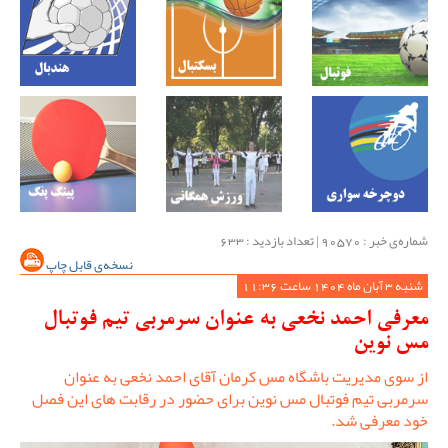
شماره‌ی خبر : ‌90570 | تعداد بازدید : 633
نسخه‌ی قابل چاپ
شنبه 3 آبان ماه 1404 ساعت 11:36
معرفی احمد نخعی به عنوان سرمربی تیم فوتبال
مس نوین
از سوی مدیریت باشگاه مس کرمان آقای احمد نخعی به عنوان
سرمربی تیم فوتبال مس نوین برای حضور در رقابت های این فصل
خود معرفی شد.