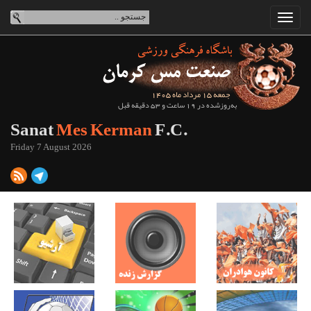
جمعه 15 مرداد ماه 1405
به‌روزشده در 19 ساعت و 53 دقیقه قبل
Sanat
Mes Kerman
F.C.
Friday 7 August 2026