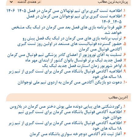
پربازدیدترین‌ مطالب
اطلاعیه تست گیری برای تیم نونهالان مس کرمان در فصل 1405-1406
اطلاعیه تست گیری برای تیم نوجوانان مس کرمان در فصل
1405_1406
ظهر فردا برنامه بازی های فصل بعد مس کرمان در لیگ یک مشخص
خواهد شد
ترتیب برنامه بازی های مس کرمان در لیگ یک فصل پیش رو
حضور گسترده فوتبالیست های مستعد در اولین روز تست گیری
آکادمی فوتبال مس کرمان
تسلیت به آقای نوروزپور از اعضای کادر پزشکی تیم فوتبال مس کرمان
فصل جدید لیگ برتر فوتسال بانوان کشور از ابتدای مهر ماه
اواخر شهریور زمان استارت فصل جدید لیگ یک
اطلاعیه آکادمی فوتبال باشگاه مس کرمان برای تست گیری از تیم زیر
18 ساله های خود
دعوت دو بازیکن آکادمی مس کرمان به اردوی تیم ملی نوجوانان
آخرین مطالب
رکوردشکنی های پیاپی دونده ملی پوش دختر مس کرمان در بلاروس
اطلاعیه آکادمی فوتبال باشگاه مس کرمان برای تست گیری تیم
جوانان خود
اطلاعیه آکادمی فوتبال باشگاه مس کرمان برای تست گیری از تیم زیر
18 ساله های خود
آغاز ثبت نام آکادمی دوچرخه سواری باشگاه مس کرمان