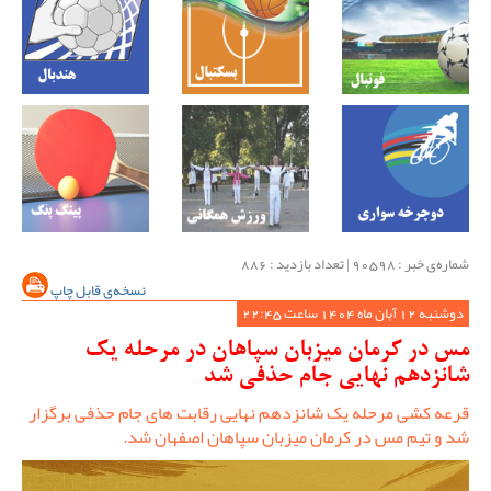
شماره‌ی خبر : ‌90598 | تعداد بازدید : 886
نسخه‌ی قابل چاپ
دوشنبه 12 آبان ماه 1404 ساعت 22:45
مس در کرمان میزبان سپاهان در مرحله یک
شانزدهم نهایی جام حذفی شد
قرعه کشی مرحله یک شانزدهم نهایی رقابت های جام حذفی برگزار
شد و تیم مس در کرمان میزبان سپاهان اصفهان شد.