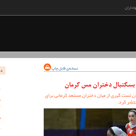
اداران
نسخه‌ی قابل چاپ
در
 بسکتبال دختران مس کرمان
 تست گیری از میان دختران مستعد کرمانی برای
تشر کرد.