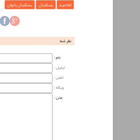
اطلاعیه
بسکتبال
بسکتبال بانوان
نظر شما
نام‌ :
ایمیل :
تلفن :
وبگاه‌ :
متن :