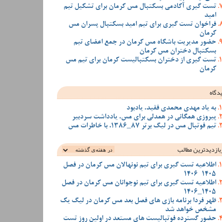
تست گیری آکادمی بسکتبال مس کرمان برای تشکیل تیم
امید
فراخوان تست گیری برای تیم امید بسکتبال پسران مس
کرمان
حضور مدیریت باشگاه مس کرمان در جمع اعضای تیم
بسکتبال دختران مس کرمان
تست گیری از دختران بسکتبالیست کرمان برای تیم مس
کرمان
دگاه
به یاد مهدی محمدی فقید، یادبود
پیروزی همگانی در همدلی برای مس، یادداشت سردبیر
تیم فوتبال مس در لیگ برتر 87_1386، با خاطرات مس
بازدیدترین‌ مطالب
اطلاعیه تست گیری برای تیم نونهالان مس کرمان در فصل
1405-1406
اطلاعیه تست گیری برای تیم نوجوانان مس کرمان در فصل
1405_1406
ظهر فردا برنامه بازی های فصل بعد مس کرمان در لیگ یک
مشخص خواهد شد
حضور گسترده فوتبالیست های مستعد در اولین روز تست