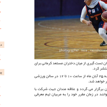
دی
ن تست گیری از میان دختران مستعد کرمانی برای
تشر کرد.
پر
بر این اساس تست گیری در روز یکشنبه 25 آبان ماه از ساعت 10 تا 12 در سالن ورزشی
ار خواهد شد.
 برگزار می گردد و علاقه مندان جهت شرکت با
نند در زمان مقرر خود را به مربیان تیم معرفی