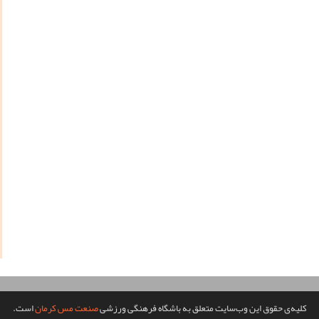
کلیه‌ی حقوق این وب‌سایت متعلق به باشگاه فرهنگی ورزشی
صنعت مس کرمان
است.