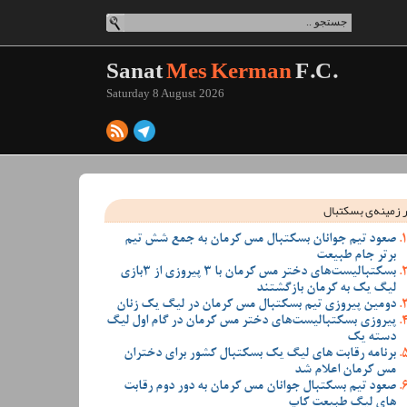
Sanat
Mes Kerman
F.C.
Saturday 8 August 2026
 زمینه‌ی بسکتبال
صعود تیم جوانان بسکتبال مس کرمان به جمع شش تیم
برتر جام طبیعت
بسکتبالیست‌های دختر مس کرمان با 3 پیروزی از 3بازی
لیگ یک به کرمان بازگشتند
دومین پیروزی تیم بسکتبال مس کرمان در لیگ یک زنان
پیروزی بسکتبالیست‌های دختر مس کرمان در گام اول لیگ
دسته یک
برنامه رقابت های لیگ یک بسکتبال کشور برای دختران
مس کرمان اعلام شد
صعود تیم بسکتبال جوانان مس کرمان به دور دوم رقابت
های لیگ طبیعت کاپ