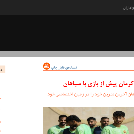
اداران
نسخه‌ی قابل چاپ
در
مان پیش از بازی با سپاهان
هان آخرین تمرین خود را در زمین اختصاصی خود