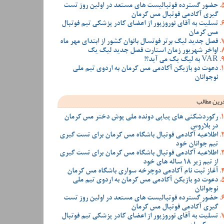
حضور گسترده فوتبالیست های مستعد در اولین روز تست
گیری آکادمی فوتبال مس کرمان
تسلیت به آقای نوروزپور از اعضای کادر پزشکی تیم فوتبال
مس کرمان
فصل جدید لیگ برتر فوتسال بانوان کشور از ابتدای مهر ماه
اواخر شهریور زمان استارت فصل جدید لیگ یک
VAR به لیگ یک می آید؟!
دعوت دو بازیکن آکادمی مس کرمان به اردوی تیم ملی
نوجوانان
رین مطالب
رکوردشکنی های پیاپی دونده ملی پوش دختر مس کرمان
در بلاروس
اطلاعیه آکادمی فوتبال باشگاه مس کرمان برای تست گیری
تیم جوانان خود
اطلاعیه آکادمی فوتبال باشگاه مس کرمان برای تست گیری
از تیم زیر 18 ساله های خود
آغاز ثبت نام آکادمی دوچرخه سواری باشگاه مس کرمان
دعوت دو بازیکن آکادمی مس کرمان به اردوی تیم ملی
نوجوانان
حضور گسترده فوتبالیست های مستعد در اولین روز تست
گیری آکادمی فوتبال مس کرمان
تسلیت به آقای نوروزپور از اعضای کادر پزشکی تیم فوتبال