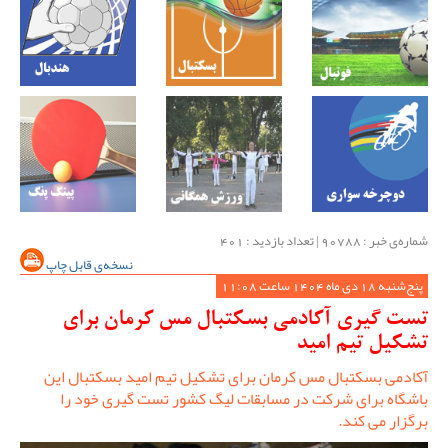
شماره‌ی خبر : ‌90788 | تعداد بازدید : 401
نسخه‌ی قابل چاپ
پنج‌شنبه 18 دی ماه 1404 ساعت 11:08
تست گیری آکادمی بسکتبال مس کرمان برای
تشکیل تیم امید
آکادمی بسکتبال مس کرمان برای تشکیل تیم امید بسکتبال این
باشگاه برای شرکت در مسابقات لیگ کشور تست گیری خود را
برگزار می کند.