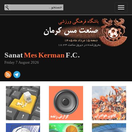
جمعه 15 مرداد ماه 1405
به‌روزشده در دیروز ساعت 18:24
Sanat
Mes Kerman
F.C.
Friday 7 August 2026