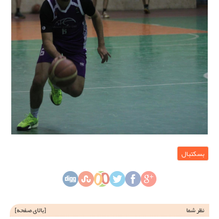
بسکتبال
نظر شما
[
بالای صفحه
]