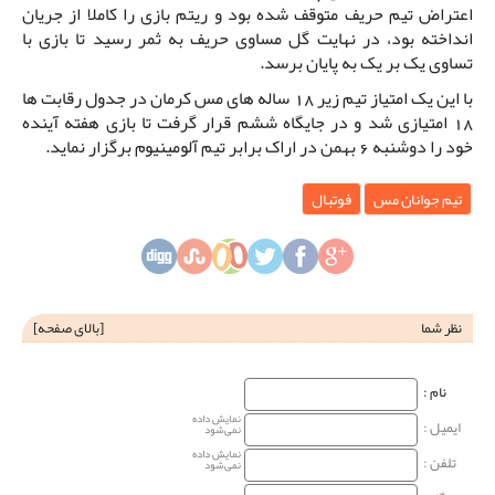
اعتراض تیم حریف متوقف شده بود و ریتم بازی را کاملا از جریان
انداخته بود، در نهایت گل مساوی حریف به ثمر رسید تا بازی با
تساوی یک بر یک به پایان برسد.
با این یک امتیاز تیم زیر 18 ساله های مس کرمان در جدول رقابت ها
18 امتیازی شد و در جایگاه ششم قرار گرفت تا بازی هفته آینده
خود را دوشنبه 6 بهمن در اراک برابر تیم آلومینیوم برگزار نماید.
تیم جوانان مس
فوتبال
نظر شما
[
بالای صفحه
]
نام‌ :
نمایش داده
ایمیل :
نمی‌شود
نمایش داده
تلفن :
نمی‌شود