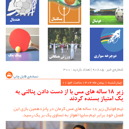
شماره‌ی خبر : ‌90805 | تعداد بازدید : 300
نسخه‌ی قابل چاپ
چهارشنبه 1 بهمن ماه 1404 ساعت 11:54
زیر 18 ساله های مس با از دست دادن پنالتی به
یک امتیاز بسنده کردند
تیم فوتبال زیر 18 ساله های مس کرمان در پانزدهمین بازی این
فصل خود برابر تیم سایپا اهواز به تساوی یک بر یک رسید.