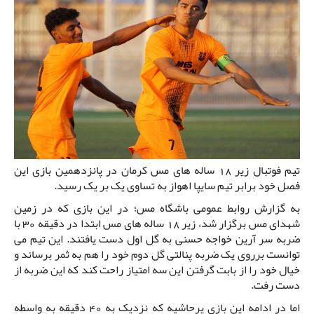
تیم فوتبال زیر 18 ساله های مس کرمان در پانزدهمین بازی این
فصل خود برابر تیم سایپا اهواز به تساوی یک بر یک رسید.
به گزارش روابط عمومی باشگاه مس؛ در این بازی که در زمین
شهدای مس برگزار شد، زیر 18 ساله های مس ابتدا در دقیقه 30 با
ضربه سر آرین خواجه حسنی به گل اول دست یافتند. این تیم می
توانست برروی یک ضربه پنالتی گل دوم خود را هم به ثمر برساند و
خیال خود را از بابت گرفتن این سه امتیاز راحت کند که این ضربه از
دست رفت.
اما در ادامه این بازی پرحاشیه که نزدیک به 40 دقیقه به واسطه