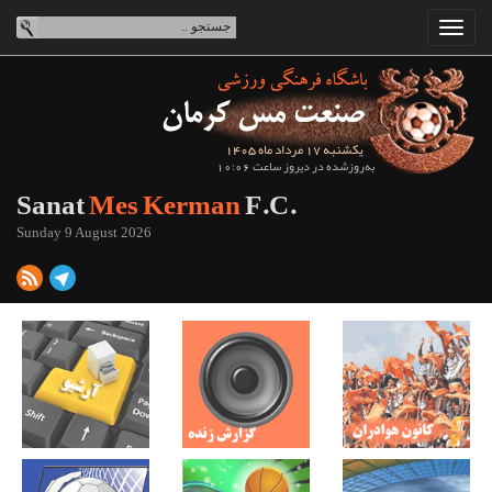
یکشنبه 17 مرداد ماه 1405
به‌روزشده در دیروز ساعت 10:06
Sanat
Mes Kerman
F.C.
Sunday 9 August 2026