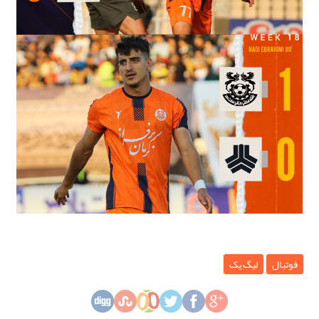
فوتبال
لیگ یک