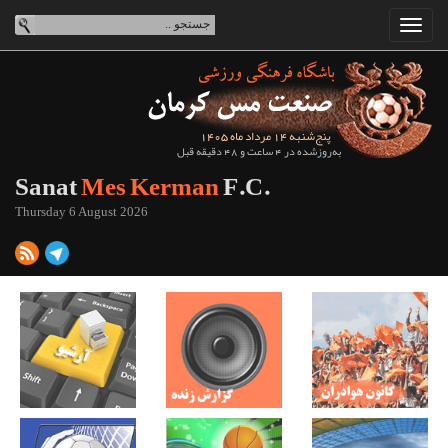
پنج‌شنبه 14 مرداد ماه 1405
به‌روزشده در 4 ساعت و 48 دقیقه قبل
Sanat
Mes Kerman
F.C.
Thursday 6 August 2026