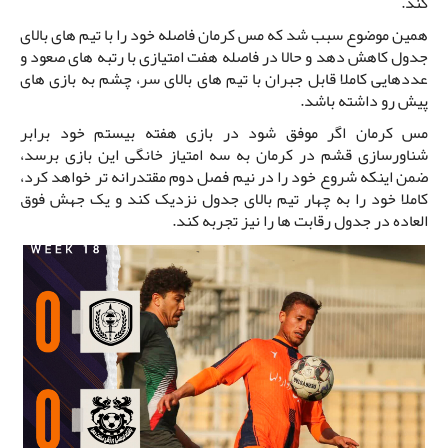
کند.
همین موضوع سبب شد که مس کرمان فاصله خود را با تیم های بالای
جدول کاهش دهد و حالا در فاصله هفت امتیازی با رتبه های صعود و
عددهایی کاملا قابل جبران با تیم های بالای سر، چشم به بازی های
پیش رو داشته باشد.
مس کرمان اگر موفق شود در بازی هفته بیستم خود برابر
شناورسازی قشم در کرمان به سه امتیاز خانگی این بازی برسد،
ضمن اینکه شروع خود را در نیم فصل دوم مقتدرانه تر خواهد کرد،
کاملا خود را به چهار تیم بالای جدول نزدیک کند و یک جهش فوق
العاده در جدول رقابت ها را نیز تجربه کند.