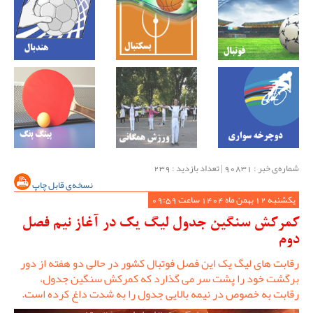
شماره‌ی خبر : ‌90831 | تعداد بازدید : 239
نسخه‌ی قابل چاپ
یکشنبه 12 بهمن ماه 1404 ساعت 09:59
کمرکش سنگین جدول لیگ یک در آغاز نیم فصل
دوم
رقابت های لیگ یک این فصل فوتبال کشور در حالی دو هفته از دور
برگشت خود را پشت سر می گذارد که کمرکش سنگین جدول،
رقابت به خصوص در نیمه بالایی جدول را به شدت داغ کرده است.