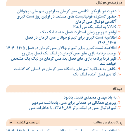
در زمینه‌ی فوتبال
دعوت دو بازیکن آکادمی مس کرمان به اردوی تیم ملی نوجوانان
حضور گسترده فوتبالیست های مستعد در اولین روز تست گیری
آکادمی فوتبال مس کرمان
VAR به لیگ یک می آید؟!
اواخر شهریور زمان استارت فصل جدید لیگ یک
اطلاعیه تست گیری برای تیم نوجوانان مس کرمان در فصل
1405_1406
اطلاعیه تست گیری برای تیم نونهالان مس کرمان در فصل 1405-1406
ترتیب برنامه بازی های مس کرمان در لیگ یک فصل پیش رو
ظهر فردا برنامه بازی های فصل بعد مس کرمان در لیگ یک مشخص
خواهد شد
نگاهی به عملکرد تیم های باشگاه مس کرمان در فصلی که گذشت
16 تیم فصل آینده لیگ یک
دیدگاه
به یاد مهدی محمدی فقید، یادبود
پیروزی همگانی در همدلی برای مس، یادداشت سردبیر
تیم فوتبال مس در لیگ برتر 87_1386، با خاطرات مس
پربازدیدترین‌ مطالب