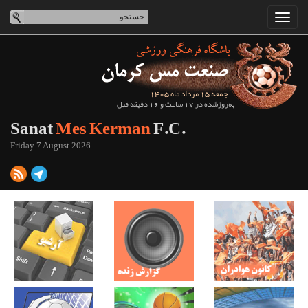
جمعه 15 مرداد ماه 1405
به‌روزشده در 17 ساعت و 16 دقیقه قبل
Sanat
Mes Kerman
F.C.
Friday 7 August 2026