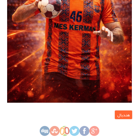
هندبال