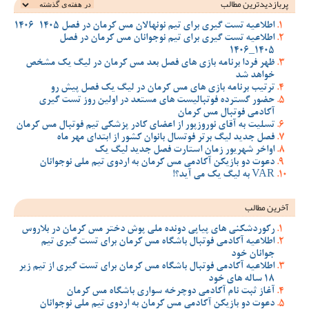
پربازدیدترین‌ مطالب
اطلاعیه تست گیری برای تیم نونهالان مس کرمان در فصل 1405-1406
اطلاعیه تست گیری برای تیم نوجوانان مس کرمان در فصل
1405_1406
ظهر فردا برنامه بازی های فصل بعد مس کرمان در لیگ یک مشخص
خواهد شد
ترتیب برنامه بازی های مس کرمان در لیگ یک فصل پیش رو
حضور گسترده فوتبالیست های مستعد در اولین روز تست گیری
آکادمی فوتبال مس کرمان
تسلیت به آقای نوروزپور از اعضای کادر پزشکی تیم فوتبال مس کرمان
فصل جدید لیگ برتر فوتسال بانوان کشور از ابتدای مهر ماه
اواخر شهریور زمان استارت فصل جدید لیگ یک
دعوت دو بازیکن آکادمی مس کرمان به اردوی تیم ملی نوجوانان
VAR به لیگ یک می آید؟!
آخرین مطالب
رکوردشکنی های پیاپی دونده ملی پوش دختر مس کرمان در بلاروس
اطلاعیه آکادمی فوتبال باشگاه مس کرمان برای تست گیری تیم
جوانان خود
اطلاعیه آکادمی فوتبال باشگاه مس کرمان برای تست گیری از تیم زیر
18 ساله های خود
آغاز ثبت نام آکادمی دوچرخه سواری باشگاه مس کرمان
دعوت دو بازیکن آکادمی مس کرمان به اردوی تیم ملی نوجوانان