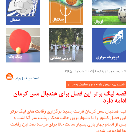
شماره‌ی خبر : ‌90881 | تعداد بازدید : 245
نسخه‌ی قابل چاپ
شنبه 25 بهمن ماه 1404 ساعت 11:39
قصه لیگ برتر این فصل برای هندبال مس کرمان
ادامه دارد
تیم هندبال مس کرمان فرمت جدید برگزاری رقابت های لیگ برتر
این فصل کشور را با دشوارترین حالت ممکن پشت سر گذاشت و
پس از انجام چهار بازی بسیار سخت حالا برای مرحله بعد این رقابت
ها اماده می شود.