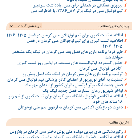
به یاد مهدی محمدی فقید، یادبود
پیروزی همگانی در همدلی برای مس، یادداشت سردبیر
تیم فوتبال مس در لیگ برتر 87_1386، با خاطرات مس
پربازدیدترین‌ مطالب
اطلاعیه تست گیری برای تیم نونهالان مس کرمان در فصل 1405-1406
اطلاعیه تست گیری برای تیم نوجوانان مس کرمان در فصل
1405_1406
ظهر فردا برنامه بازی های فصل بعد مس کرمان در لیگ یک مشخص
خواهد شد
حضور گسترده فوتبالیست های مستعد در اولین روز تست گیری
آکادمی فوتبال مس کرمان
ترتیب برنامه بازی های مس کرمان در لیگ یک فصل پیش رو
تسلیت به آقای نوروزپور از اعضای کادر پزشکی تیم فوتبال مس کرمان
فصل جدید لیگ برتر فوتسال بانوان کشور از ابتدای مهر ماه
اواخر شهریور زمان استارت فصل جدید لیگ یک
اطلاعیه آکادمی فوتبال باشگاه مس کرمان برای تست گیری از تیم زیر
18 ساله های خود
دعوت دو بازیکن آکادمی مس کرمان به اردوی تیم ملی نوجوانان
آخرین مطالب
رکوردشکنی های پیاپی دونده ملی پوش دختر مس کرمان در بلاروس
اطلاعیه آکادمی فوتبال باشگاه مس کرمان برای تست گیری تیم