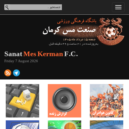
جمعه 15 مرداد ماه 1405
به‌روزشده در 21 ساعت و 49 دقیقه قبل
Sanat
Mes Kerman
F.C.
Friday 7 August 2026