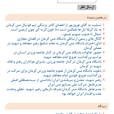
در همین زمینه
تسلیت به آقای نوروزپور از اعضای کادر پزشکی تیم فوتبال مس کرمان
به یاد کربلا دل ها غمگین است دلا خون گریه کن چون اربعین است
شمال تا جنوب میهنم عشق....
کانال های رسمی ارتباطی باشگاه مس کرمان در فضای مجازی
ادای احترام باشگاه مس کرمان به مقام شامخ رهبر مجاهد و شهید در
مصلی کرمان
حضور خانواده باشگاه مس کرمان در کنار جامعه ورزش استان در
مراسم بزرگداشت عروج امام مجاهد شهید
باشگاه مس کرمان در کنار جامعه ورزش، پذیرای عزاداران رهبر و قائد
شهید در کرمان
دعوت باشگاه مس کرمان از عموم جامعه ورزش کرمان برای شرکت در
بزرگداشت عروج خونین امام مجاهد شهید
رهبر شهید، معدن و سربلندی ایران/یاداشتی از سیدمصطفی‌‌ فیض
مدیرعامل شرکت ملی صنایع مس ایران
مدیرعامل باشگاه مس کرمان:بدرقه تاریخی رهبر شهید، تجلی وحدت
ملت و اقتدار ایران خواهد بود
دیدگاه