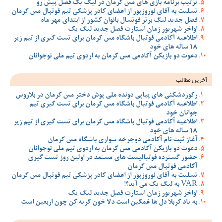
ترتیب برنامه بازی های مس کرمان در لیگ یک فصل پیش رو
تسلیت به آقای نوروزپور از اعضای کادر پزشکی تیم فوتبال مس کرمان
فصل جدید لیگ برتر فوتسال بانوان کشور از ابتدای مهر ماه
اواخر شهریور زمان استارت فصل جدید لیگ یک
اطلاعیه آکادمی فوتبال باشگاه مس کرمان برای تست گیری از تیم زیر
18 ساله های خود
دعوت دو بازیکن آکادمی مس کرمان به اردوی تیم ملی نوجوانان
آخرین مطالب
رکوردشکنی های پیاپی دونده ملی پوش دختر مس کرمان در بلاروس
اطلاعیه آکادمی فوتبال باشگاه مس کرمان برای تست گیری تیم
جوانان خود
اطلاعیه آکادمی فوتبال باشگاه مس کرمان برای تست گیری از تیم زیر
18 ساله های خود
آغاز ثبت نام آکادمی دوچرخه سواری باشگاه مس کرمان
دعوت دو بازیکن آکادمی مس کرمان به اردوی تیم ملی نوجوانان
حضور گسترده فوتبالیست های مستعد در اولین روز تست گیری
آکادمی فوتبال مس کرمان
تسلیت به آقای نوروزپور از اعضای کادر پزشکی تیم فوتبال مس کرمان
VAR به لیگ یک می آید؟!
اواخر شهریور زمان استارت فصل جدید لیگ یک
به یاد کربلا دل ها غمگین است دلا خون گریه کن چون اربعین است