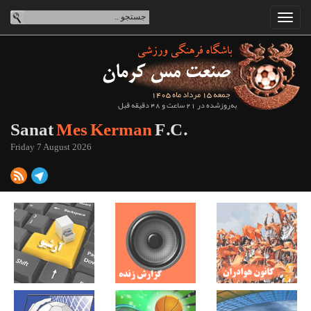
جمعه 15 مرداد ماه 1405
به‌روزشده در 21 ساعت و 48 دقیقه قبل
Sanat
Mes Kerman
F.C.
Friday 7 August 2026