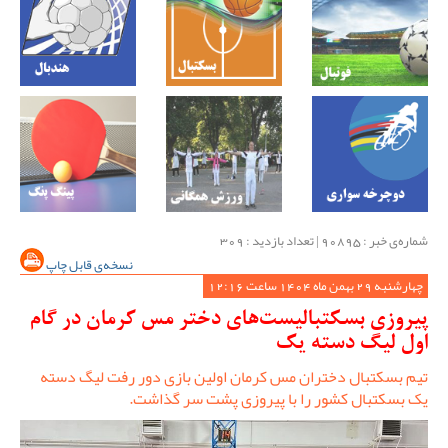
شماره‌ی خبر : ‌90895 | تعداد بازدید : 309
نسخه‌ی قابل چاپ
چهارشنبه 29 بهمن ماه 1404 ساعت 12:16
پیروزی بسکتبالیست‌های دختر مس کرمان در گام
اول لیگ دسته یک
تیم بسکتبال دختران مس کرمان اولین بازی دور رفت لیگ دسته
یک بسکتبال کشور را با پیروزی پشت سر گذاشت.