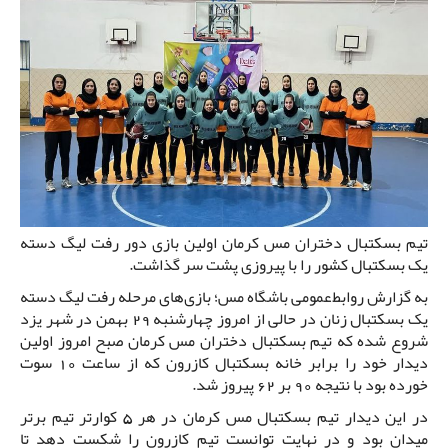
تیم بسکتبال دختران مس کرمان اولین بازی دور رفت لیگ دسته
یک بسکتبال کشور را با پیروزی پشت سر گذاشت.
به گزارش روابط‌عمومی باشگاه مس؛ بازی‌های مرحله رفت لیگ دسته
یک بسکتبال زنان در حالی از امروز چهارشنبه 29 بهمن در شهر یزد
شروع شده که تیم بسکتبال دختران مس کرمان صبح امروز اولین
دیدار خود را برابر خانه بسکتبال کازرون که از ساعت 10 سوت
خورده بود با نتیجه 90 بر 62 پیروز شد.
در این دیدار تیم بسکتبال مس کرمان در هر 5 کوارتر تیم برتر
میدان بود و در نهایت توانست تیم کازرون را شکست دهد تا