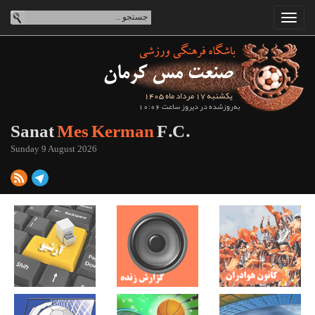
یکشنبه 17 مرداد ماه 1405
به‌روزشده در دیروز ساعت 10:06
Sanat
Mes Kerman
F.C.
Sunday 9 August 2026