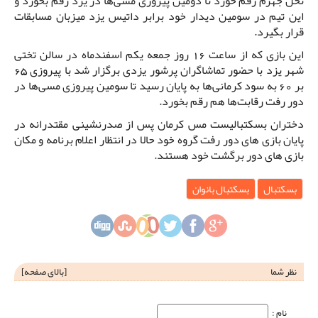
نخل جهرم رقم خورد تا دومین پیروزی مسی‌ها در یزد رقم بخورد و
این تیم در سومین دیدار خود برابر داتیس یزد میزبان مسابقات
قرار بگیرد.
این بازی که از ساعت 16 روز جمعه یکم اسفندماه در سالن تختی
شهر یزد با حضور تماشاگران پرشور یزدی برگزار شد با پیروزی 65
بر 60 به سود کرمانی‌ها به پایان رسید تا سومین پیروزی مسی‌ها در
دور رفت رقابت‌ها هم رقم بخورد.
دختران بسکتبالیست مس کرمان پس از صدرنشینی مقتدرانه در
پایان بازی های دور رفت گروه خود حالا در انتظار اعلام برنامه و مکان
بازی های دور برگشت خود هستند.
بسکتبال
بسکتبال بانوان
نظر شما
[
بالای صفحه
]
نام‌ :