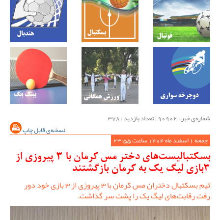
شماره‌ی خبر : ‌90902 | تعداد بازدید : 378
نسخه‌ی قابل چاپ
جمعه 1 اسفند ماه 1404 ساعت 23:55
بسکتبالیست‌های دختر مس کرمان با 3 پیروزی از
3بازی لیگ یک به کرمان بازگشتند
تیم بسکتبال دختران مس کرمان با 3 پیروزی از 3 بازی خود دور
رفت رقابت‌های لیگ یک را پشت سر گذاشت.