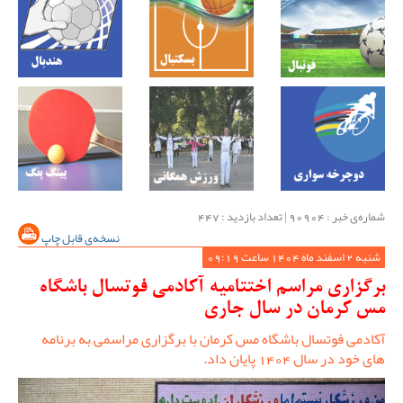
شماره‌ی خبر : ‌90904 | تعداد بازدید : 447
نسخه‌ی قابل چاپ
شنبه 2 اسفند ماه 1404 ساعت 09:19
برگزاری مراسم اختتامیه آکادمی فوتسال باشگاه
مس کرمان در سال جاری
آکادمی فوتسال باشگاه مس کرمان با برگزاری مراسمی به برنامه
های خود در سال 1404 پایان داد.