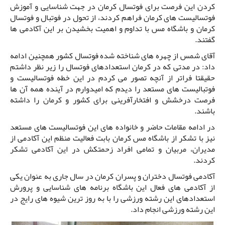
کردن این فرصت برای فوتسال کرمان در جهت شناسایی و آموزش
فوتسالیست های کرمان فراهم کردند، از تحول در فوتبال و فوتسال
کرمان و باشگاه مس با تداوم و اهمیت بخشیدن بر این آکادمی ها
گفتند.
آقای شمس از چهره های شناخته شده فوتسال کشور همچنین ادامه
داد: در مدتی که در کرمان استعدادهای فوتسال را زیر نظر داشتم
حقیقتا فراتر از آنچه تصور می کردم در این خطه فوتسالیست و
فوتبالیست های مستعد را دیدم که امیدوارم در آینده همه آن ها
فرصت درخشش و افتخارآفرینی برای کشور و کرمان را داشته
باشند.
در ادامه مقامات حاضر و خانواده های این فوتسالیست های مستعد
نیز با تشکر از باشگاه مس کرمان بابت فعالیت منظم این آکادمی از
مدیران، مربیان و تمامی افراد زحمتکش در این آکادمی تشکر
کردند.
آکادمی فوتسال دختران و پسران کرمان در سال جاری به عنوان یکی
از آکادمی های فعال این باشگاه برنامه های شناسایی و پرورش
استعدادهای این رشته ورزشی را با به روز ترین شیوه های رایج در
این رشته ورزشی انجام داد.