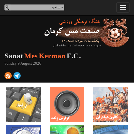
یکشنبه 17 مرداد ماه 1405
به‌روزشده در 22 ساعت و 1 دقیقه قبل
Sanat
Mes Kerman
F.C.
Sunday 9 August 2026